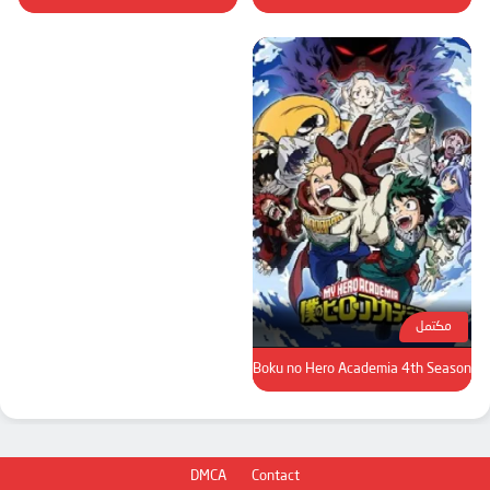
مكتمل
Boku no Hero Academia 4th Season
DMCA
Contact