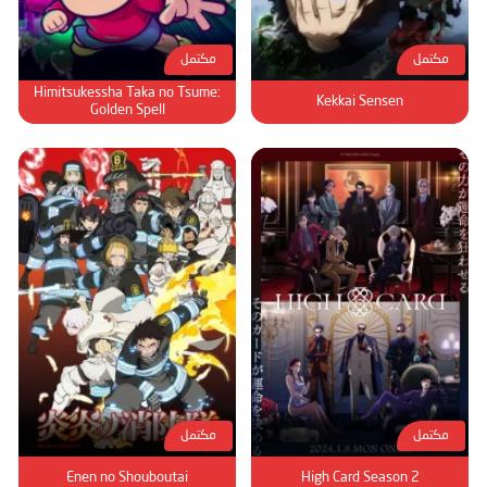
مكتمل
مكتمل
Himitsukessha Taka no Tsume:
Kekkai Sensen
Golden Spell
مكتمل
مكتمل
Enen no Shouboutai
High Card Season 2