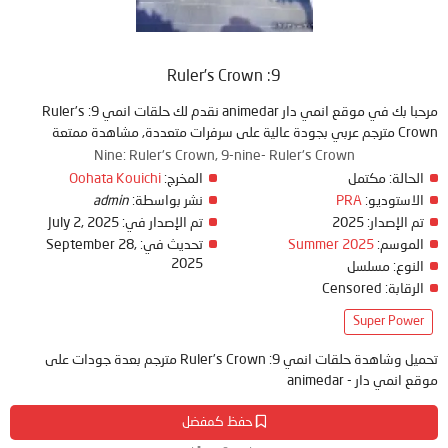
9: Ruler’s Crown
مرحبا بك في موقع انمي دار animedar نقدم لك حلقات انمي 9: Ruler’s
Crown مترجم عربي بجودة عالية على سرفرات متعددة, مشاهدة ممتعة
Nine: Ruler's Crown, 9-nine- Ruler's Crown
الحالة:
مكتمل
المخرج:
Oohata Kouichi
الاستوديو:
PRA
نشر بواسطة:
admin
تم الإصدار:
2025
تم الإصدار في:
July 2, 2025
الموسم:
Summer 2025
تحديث في:
September 28,
2025
النوع:
مسلسل
الرقابة:
Censored
Super Power
تحميل وشاهدة حلقات انمي 9: Ruler’s Crown مترجم بعدة جودات على
موقع انمي دار - animedar
حفظ كمفضل