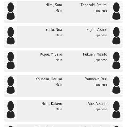
Niimi, Sora
Tanezaki, Atsumi
Main
Japanese
Yuuki, Noa
Fujita, Akane
Main
Japanese
Kujou, Miyako
Fukuen, Misato
Main
Japanese
Kousaka, Haruka
Yamaoka, Yuri
Main
Japanese
Niimi, Kakeru
Abe, Atsushi
Main
Japanese