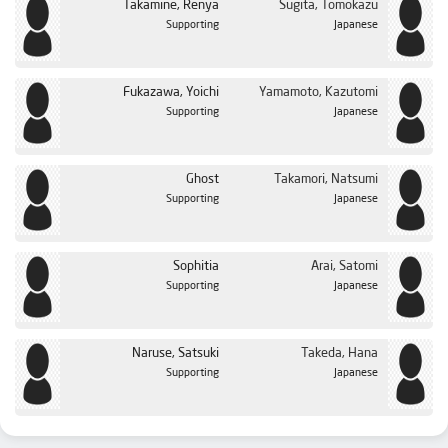
Takamine, Renya
Sugita, Tomokazu
Supporting
Japanese
Fukazawa, Yoichi
Yamamoto, Kazutomi
Supporting
Japanese
Ghost
Takamori, Natsumi
Supporting
Japanese
Sophitia
Arai, Satomi
Supporting
Japanese
Naruse, Satsuki
Takeda, Hana
Supporting
Japanese