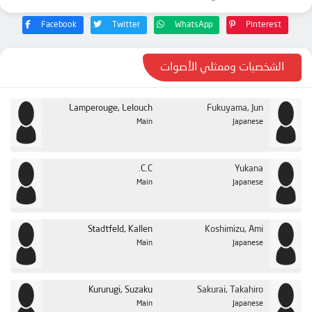
الحلقة 21
الحلقة 22
Facebook
Twitter
WhatsApp
Pinterest
الحلقة 23
الشخصيات وممثلي الأصوات
الحلقة 24
الحلقة 25
Lamperouge, Lelouch
Fukuyama, Jun
Main
Japanese
C.C.
Yukana
Main
Japanese
Stadtfeld, Kallen
Koshimizu, Ami
Main
Japanese
Kururugi, Suzaku
Sakurai, Takahiro
Main
Japanese