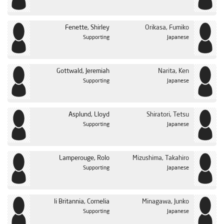
Fenette, Shirley
Orikasa, Fumiko
Supporting
Japanese
Gottwald, Jeremiah
Narita, Ken
Supporting
Japanese
Asplund, Lloyd
Shiratori, Tetsu
Supporting
Japanese
Lamperouge, Rolo
Mizushima, Takahiro
Supporting
Japanese
li Britannia, Cornelia
Minagawa, Junko
Supporting
Japanese