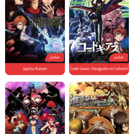
مكتمل
مكتمل
Jujutsu Kaisen
Code Geass: Hangyaku no Lelouch