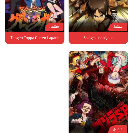
مكتمل
مكتمل
Tengen Toppa Gurren Lagann
Shingeki no Kyojin
مكتمل