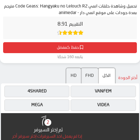
تحميل وشاهدة حلقات انمي Code Geass: Hangyaku no Lelouch R2 مترجم
بعدة جودات على موقع انمي دار - animedar
التقييم 8.91
حفظ كمفضل
يتابعه 160 شخصًا
الكل
FHD
HD
أختر الجودة
4SHARED
VANFEM
MEGA
VIDEA