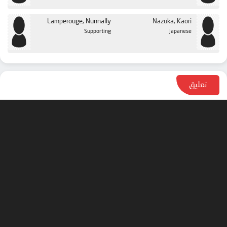
Lamperouge, Nunnally
Nazuka, Kaori
Supporting
Japanese
تعليق