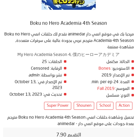
Boku no Hero Academia 4th Season
مرحبا بك في موقع انمي دار animedar نقدم لك حلقات انمي Boku no Hero
Academia 4th Season مترجم عربي بجودة عالية على سرفرات متعددة,
مشاهدة ممتعة
My Hero Academia Season 4, 僕のヒーローアカデミア
الحالة:
مكتمل
الحلقات:
25
الاستوديو:
Bones
الرقابة:
Censored
تم الإصدار:
2019
نشر بواسطة:
admin
المدة:
24 min. per ep.
تم الإصدار في:
October 13,
2023
الموسم:
Fall 2019
تحديث في:
October 13, 2023
النوع:
مسلسل
Super Power
Shounen
School
Action
تحميل وشاهدة حلقات انمي Boku no Hero Academia 4th Season مترجم
بعدة جودات على موقع انمي دار - animedar
التقييم 7.90