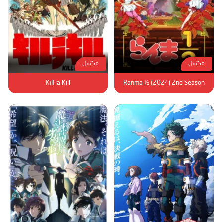
مكتمل
مكتمل
Kill la Kill
Ranma ½ (2024) 2nd Season