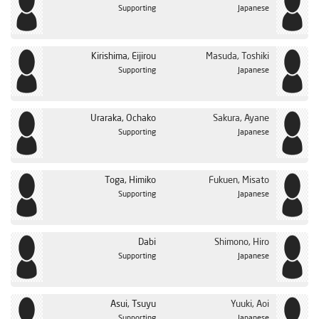
Supporting
Japanese
Kirishima, Eijirou
Masuda, Toshiki
Supporting
Japanese
Uraraka, Ochako
Sakura, Ayane
Supporting
Japanese
Toga, Himiko
Fukuen, Misato
Supporting
Japanese
Dabi
Shimono, Hiro
Supporting
Japanese
Asui, Tsuyu
Yuuki, Aoi
Supporting
Japanese