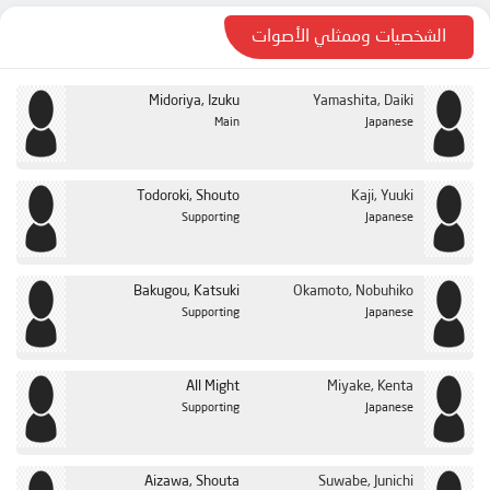
الحلقة 24
الشخصيات وممثلي الأصوات
الحلقة 25
Midoriya, Izuku
Yamashita, Daiki
Main
Japanese
Todoroki, Shouto
Kaji, Yuuki
Supporting
Japanese
Bakugou, Katsuki
Okamoto, Nobuhiko
Supporting
Japanese
All Might
Miyake, Kenta
Supporting
Japanese
Aizawa, Shouta
Suwabe, Junichi