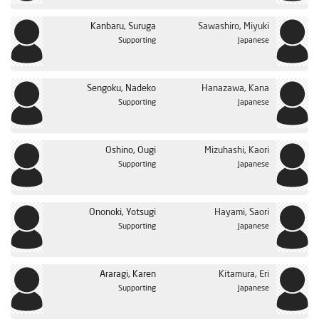
Kanbaru, Suruga
Sawashiro, Miyuki
Supporting
Japanese
Sengoku, Nadeko
Hanazawa, Kana
Supporting
Japanese
Oshino, Ougi
Mizuhashi, Kaori
Supporting
Japanese
Ononoki, Yotsugi
Hayami, Saori
Supporting
Japanese
Araragi, Karen
Kitamura, Eri
Supporting
Japanese