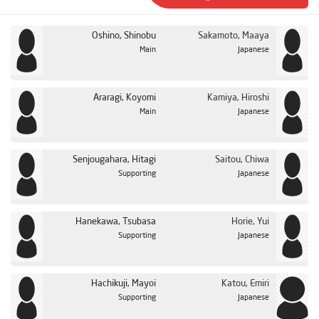
Oshino, Shinobu
Sakamoto, Maaya
Main
Japanese
Araragi, Koyomi
Kamiya, Hiroshi
Main
Japanese
Senjougahara, Hitagi
Saitou, Chiwa
Supporting
Japanese
Hanekawa, Tsubasa
Horie, Yui
Supporting
Japanese
Hachikuji, Mayoi
Katou, Emiri
Supporting
Japanese