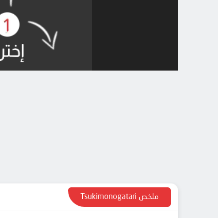
ملخص Tsukimonogatari