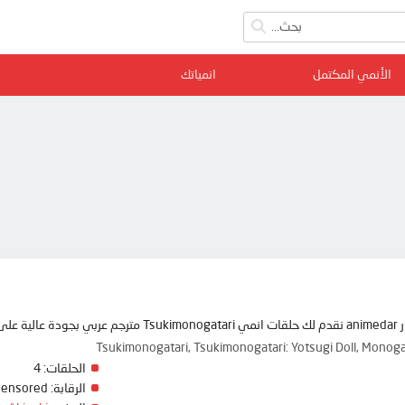
الأنمي المكتمل
انمياتك
مي دار
Tsukimonogatari, Tsukimonogatari: Yotsugi Doll, Mono
4
الحلقات:
Censored
الرقابة: