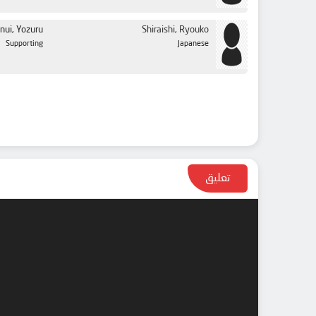
nui, Yozuru
Shiraishi, Ryouko
Supporting
Japanese
تعليق