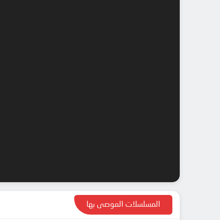
المسلسلات الموصى بها