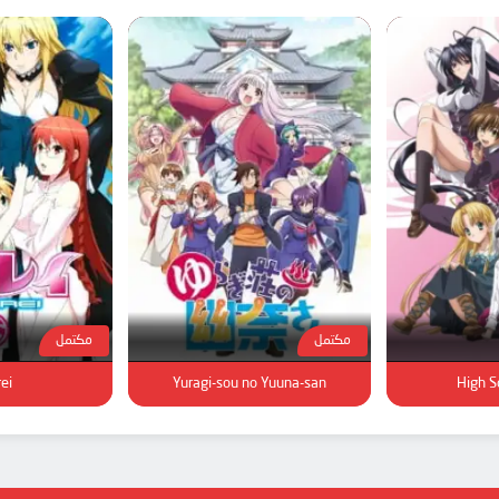
مكتمل
مكتمل
ei
Yuragi-sou no Yuuna-san
High S