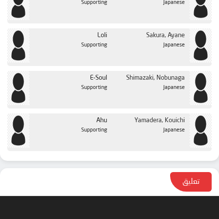
Supporting
Japanese
Loli
Sakura, Ayane
Supporting
Japanese
E-Soul
Shimazaki, Nobunaga
Supporting
Japanese
Ahu
Yamadera, Kouichi
Supporting
Japanese
تعليق