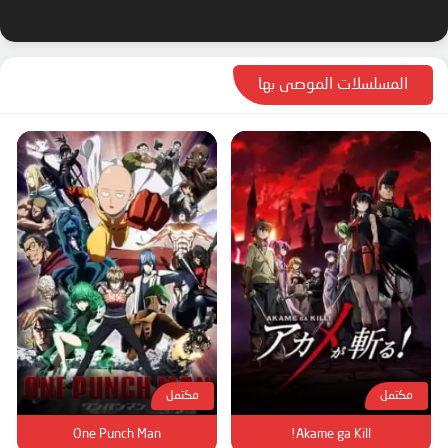
المسلسلات الموصى بها
مكتمل
مكتمل
One Punch Man
Akame ga Kill!