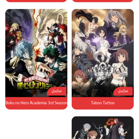
مكتمل
مكتمل
Boku no Hero Academia 3rd Season
Taboo Tattoo