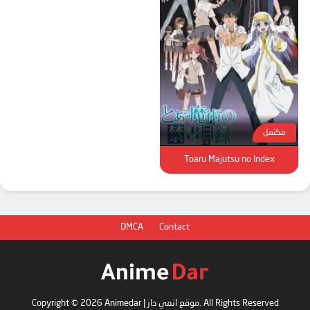
مكتمل
Toaru Majutsu no Index
DMCA
Contact
Copyright © 2026 Animedar | موقع انمي دار. All Rights Reserved