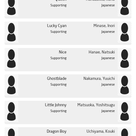
Supporting
Japanese
Lucky Cyan
Minase, Inori
Supporting
Japanese
Nice
Hanae, Natsuki
Supporting
Japanese
Ghostblade
Nakamura, Yuuichi
Supporting
Japanese
Little Johnny
Matsuoka, Yoshitsugu
Supporting
Japanese
Dragon Boy
Uchiyama, Kouki