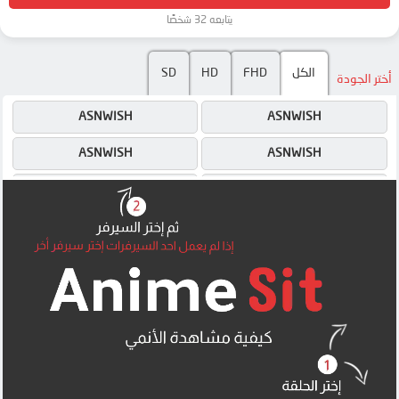
يتابعه 32 شخصًا
SD
HD
FHD
الكل
أختر الجودة
ASNWISH
ASNWISH
ASNWISH
ASNWISH
ASNWISH
ASNWISH