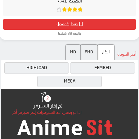
التقييم 7.41
حفظ كمفضل
يتابعه 38 شخصًا
الكل
FHD
HD
أختر الجودة
HIGHLOAD
FEMBED
MEGA