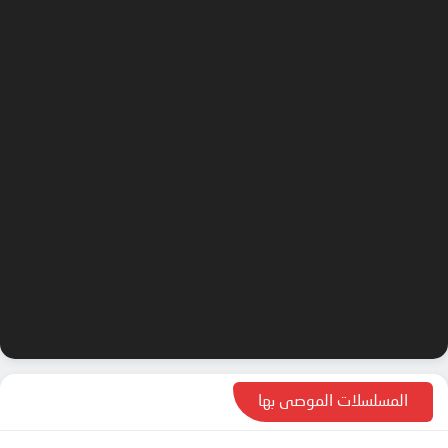
المسلسلات الموصى بها