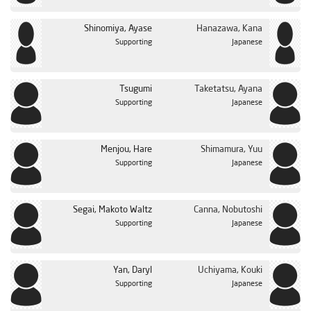
Shinomiya, Ayase
Hanazawa, Kana
Supporting
Japanese
Tsugumi
Taketatsu, Ayana
Supporting
Japanese
Menjou, Hare
Shimamura, Yuu
Supporting
Japanese
Segai, Makoto Waltz
Canna, Nobutoshi
Supporting
Japanese
Yan, Daryl
Uchiyama, Kouki
Supporting
Japanese