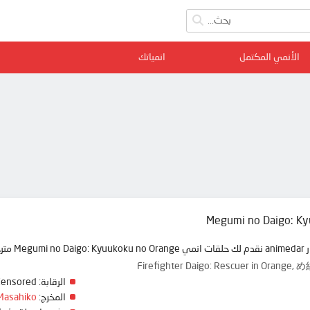
الأنمي المكتمل
انمياتك
Megumi no Daigo: Ky
ة ممتعة
Firefighter Daigo: Rescuer in O
الرقابة:
Censored
المخرج:
Masahiko