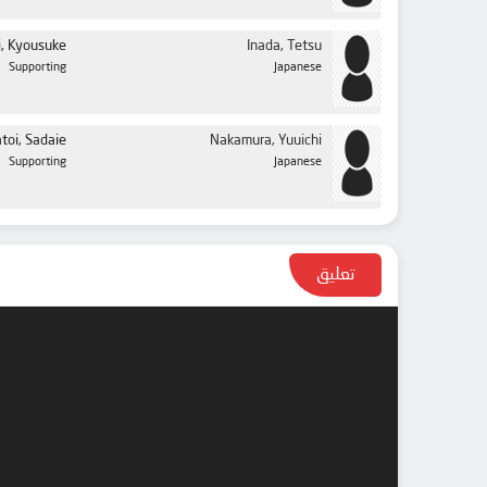
, Kyousuke
Inada, Tetsu
Supporting
Japanese
toi, Sadaie
Nakamura, Yuuichi
Supporting
Japanese
تعليق