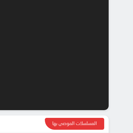
المسلسلات الموصى بها