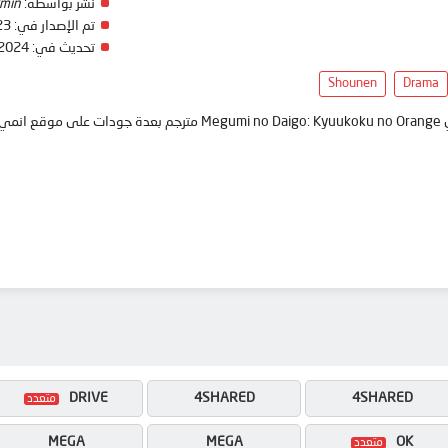
نشر بواسطة:
min
تم الإصدار في:
23
تحديث في:
 2024
Shounen
Drama
anim
DRIVE
4SHARED
4SHARED
MEGA
MEGA
OK