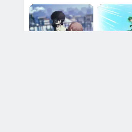
مكتمل
Devils Line
One Punc