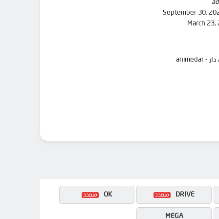
ad
September 30, 20
March 23,
OK
DRIVE
MEGA