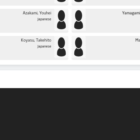
Azakami, Youhei
Yamagami
Japanese
Koyasu, Takehito
Ma
Japanese