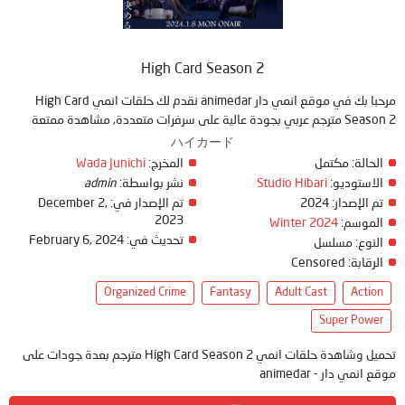
High Card Season 2
مرحبا بك في موقع انمي دار animedar نقدم لك حلقات انمي High Card
Season 2 مترجم عربي بجودة عالية على سرفرات متعددة, مشاهدة ممتعة
ハイカード
Wada Junichi
المخرج:
مكتمل
الحالة:
admin
نشر بواسطة:
Studio Hibari
الاستوديو:
December 2,
تم الإصدار في:
2024
تم الإصدار:
2023
Winter 2024
الموسم:
February 6, 2024
تحديث في:
النوع:
مسلسل
Censored
الرقابة:
Organized Crime
Fantasy
Adult Cast
Action
Super Power
تحميل وشاهدة حلقات انمي High Card Season 2 مترجم بعدة جودات على
موقع انمي دار - animedar