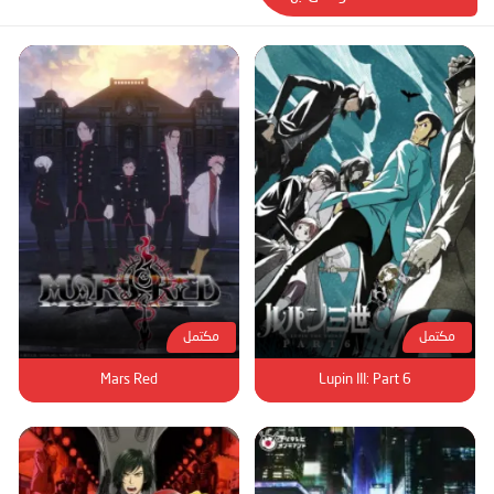
مكتمل
مكتمل
Mars Red
Lupin III: Part 6