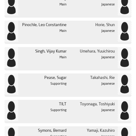
Main
Japanese
Pinochle, Leo Constantine
Horie, Shun
Main
Japanese
Singh, Vijay Kumar
Umehara, Yuuichirou
Main
Japanese
Pease, Sugar
Takahashi, Rie
Supporting
Japanese
TILT
Toyonaga, Toshiyuki
Supporting
Japanese
Symons, Bernard
Yamaji, Kazuhiro