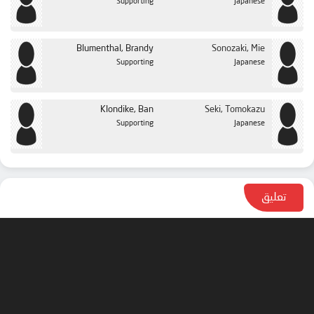
Supporting
Japanese
Blumenthal, Brandy
Sonozaki, Mie
Supporting
Japanese
Klondike, Ban
Seki, Tomokazu
Supporting
Japanese
تعليق