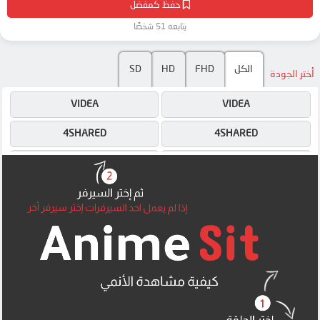
حفظ كمفضل
يتابعه 51 شخصًا
SD
HD
FHD
الكل
أختر الجودة
VIDEA
VIDEA
4SHARED
4SHARED
DRIVE
DRIVE
OK
DRIVE
OK
OK
MEGA
MEGA
MEGA
MEGA
UQLOAD
MEGA