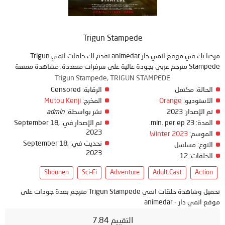
Trigun Stampede
مرحبا بك في موقع انمي دار animedar نقدم لك حلقات انمي Trigun
Stampede مترجم عربي بجودة عالية على سرفرات متعددة, مشاهدة ممتعة
Trigun Stampede, TRIGUN STAMPEDE
الحالة:
مكتمل
الرقابة:
Censored
الاستوديو:
Orange
المخرج:
Mutou Kenji
تم الإصدار:
2023
نشر بواسطة:
admin
المدة:
23 min. per ep.
تم الإصدار في:
September 18,
2023
الموسم:
Winter 2023
تحديث في:
September 18,
النوع:
مسلسل
2023
الحلقات:
12
Shounen
Sci-Fi
Adventure
Adult Cast
Action
تحميل وشاهدة حلقات انمي Trigun Stampede مترجم بعدة جودات على
موقع انمي دار - animedar
التقييم 7.84