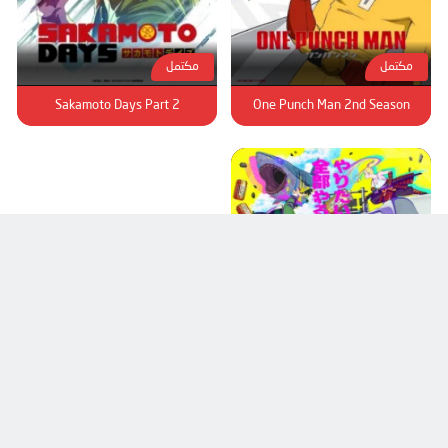
مكتمل
مكتمل
Sakamoto Days Part 2
One Punch Man 2nd Season
مكتمل
Zom 100: Zombie ni Naru made ni