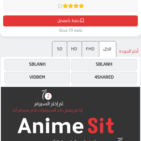
حفظ كمفضل
يتابعه 20 شخصًا
الكل
FHD
HD
SD
أختر الجودة
SBLANH
SBLANH
VIDBEM
4SHARED
SBLANH
SBLANH
SBLANH
SBLANH
SBLANH
HIGHLOAD
HIGHLOAD
SBLANH