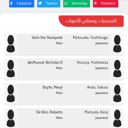
Facebook
Twitter
WhatsApp
Pinterest
الشخصيات وممثلي الأصوات
Vash the Stampede
Matsuoka, Yoshitsugu
Main
Japanese
Wolfwood, Nicholas D.
Hosoya, Yoshimasa
Main
Japanese
Stryfe, Meryl
Ando, Sakura
Main
Japanese
De Niro, Roberto
Matsuda, Kenji
Main
Japanese