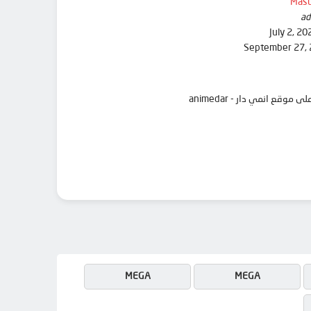
Masu
ad
July 2, 20
September 27,
MEGA
MEGA