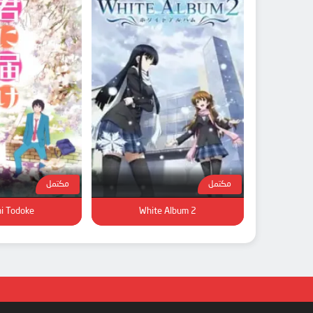
مكتمل
مكتمل
ni Todoke
White Album 2