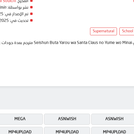
i Souichi
المخرج:
min
نشر بواسطة:
25
تم الإصدار في:
 2025
تحديث في:
Supernatural
School
 انمي
MEGA
ASNWISH
ASNWISH
MP4UPLOAD
MP4UPLOAD
MP4UPLOAD