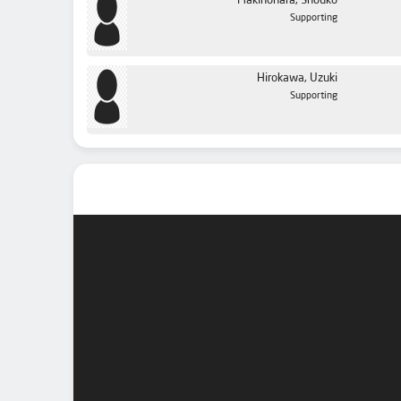
Makinohara, Shouko
Supporting
Hirokawa, Uzuki
Supporting