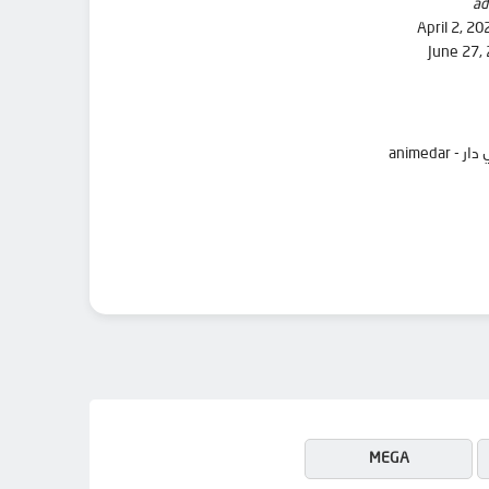
ad
April 2, 20
June 27,
MEGA