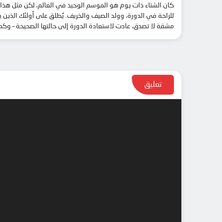
كان الشتاء ذات يوم هو الموسم الوحيد في العالم، لكن مثل هذا
للراحة في الدورة، وولد الصيف والخريف. يُطلق على أولئك الذين ي
مشقة لا تصدق، عادت لاستعادة الدورة إلى حالتها الصحيحة – وكما ه
تعليق