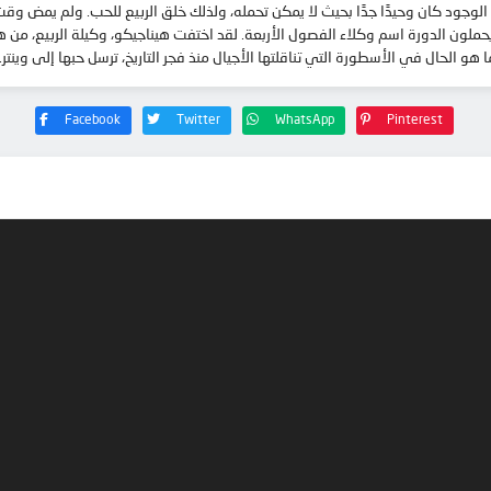
 الوجود كان وحيدًا جدًا بحيث لا يمكن تحمله، ولذلك خلق الربيع للحب. ولم يمض
حملون الدورة اسم وكلاء الفصول الأربعة. لقد اختفت هيناجيكو، وكيلة الربيع، من 
و الحال في الأسطورة التي تناقلتها الأجيال منذ فجر التاريخ، ترسل حبها إلى وينتر.
Facebook
Twitter
WhatsApp
Pinterest