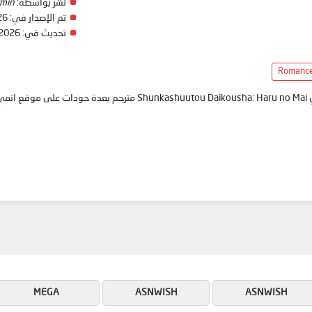
نشر بواسطة:
min
تم الإصدار في:
26
تحديث في:
 2026
Romanc
anim
MEGA
ASNWISH
ASNWISH