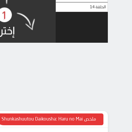
الحلقة 14
ملخص Shunkashuutou Daikousha: Haru no Mai