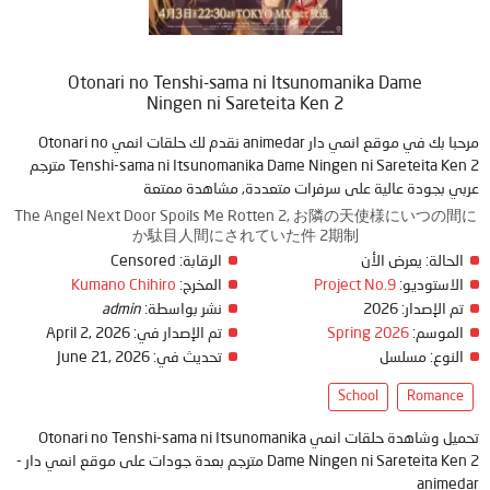
Otonari no Tenshi-sama ni Itsunomanika Dame
Ningen ni Sareteita Ken 2
مرحبا بك في موقع انمي دار animedar نقدم لك حلقات انمي Otonari no
Tenshi-sama ni Itsunomanika Dame Ningen ni Sareteita Ken 2 مترجم
عربي بجودة عالية على سرفرات متعددة, مشاهدة ممتعة
The Angel Next Door Spoils Me Rotten 2, お隣の天使様にいつの間に
か駄目人間にされていた件 2期制
Censored
الرقابة:
يعرض الأن
الحالة:
Kumano Chihiro
المخرج:
Project No.9
الاستوديو:
admin
نشر بواسطة:
2026
تم الإصدار:
April 2, 2026
تم الإصدار في:
Spring 2026
الموسم:
June 21, 2026
تحديث في:
مسلسل
النوع:
School
Romance
تحميل وشاهدة حلقات انمي Otonari no Tenshi-sama ni Itsunomanika
Dame Ningen ni Sareteita Ken 2 مترجم بعدة جودات على موقع انمي دار -
animedar