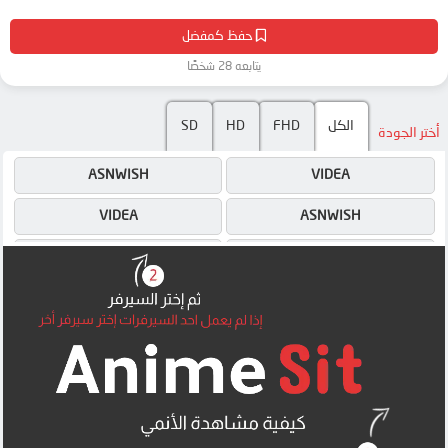
حفظ كمفضل
يتابعه 28 شخصًا
SD
HD
FHD
الكل
أختر الجودة
ASNWISH
VIDEA
VIDEA
ASNWISH
4SHARED
ASNWISH
MEGA
4SHARED
MEGA