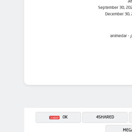
ad
September 30, 20
December 30,
OK
4SHARED
MEG