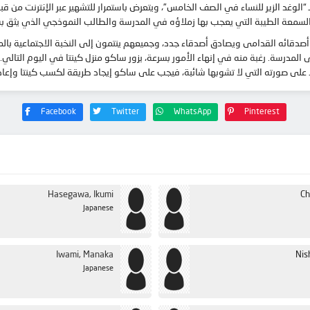
وغد الزير للنساء في الصف الخامس”، ويتعرض باستمرار للتشهير عبر الإنترنت من قبل
السمعة الطيبة التي يعجب بها زملاؤه في المدرسة والطالب النموذجي الذي يثق ب
ع أصدقائه القدامى ويصادق أصدقاء جدد، وجميعهم ينتمون إلى النخبة الاجتماعية ب
المدرسة. رغبة منه في إنهاء الأمور بسرعة، يزور ساكو منزل كينتا في اليوم التالي.ل
 على صورته التي لا تشوبها شائبة، فيجب على ساكو إيجاد طريقة لكسب كينتا وإعاد
Facebook
Twitter
WhatsApp
Pinterest
Hasegawa, Ikumi
Ch
Japanese
Iwami, Manaka
Nis
Japanese