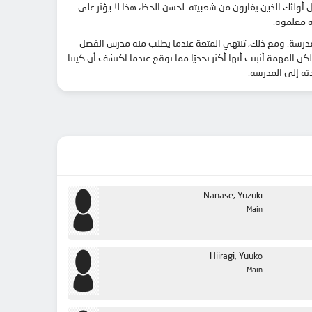
 أولئك الذين يغارون من شعبيته. لحسن الحظ، هذا لا يؤثر على
ه معلموه.
المدرسة. ومع ذلك، تنتهي المتعة عندما يطلب منه مدرس الفصل
كن المهمة أثبتت أنها أكثر تحديًا مما توقع عندما اكتشف أن كينتا
ته إلى المدرسة.
Nanase, Yuzuki
Main
Hiiragi, Yuuko
Main