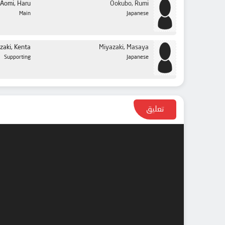
Aomi, Haru
Ookubo, Rumi
Main
Japanese
aki, Kenta
Miyazaki, Masaya
Supporting
Japanese
تعليق