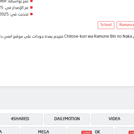
نشر بواسطة:
min
تم الإصدار في:
25
تحديث في:
 2025
School
Romanc
anim
4SHARED
DAILYMOTION
VIDEA
A
MEGA
OK