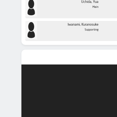
Uchida, Yua
Main
Iwanami, Kuranosuke
Supporting