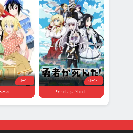
مكتمل
مكتمل
sekoi
Yuusha ga Shinda!