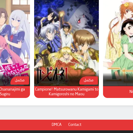
مكتمل
مكتمل
 Osananajimi ga
Campione! Matsurowanu Kamigami to
Ni
Sugiru
Kamigoroshi no Maou
DMCA
Contact