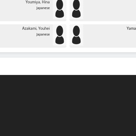
Youmiya, Hina
Japanese
Azakami, Youhei
Yamaz
Japanese