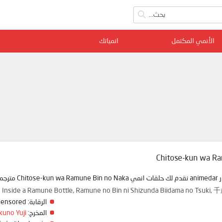
الأنمي المكتمل
انمياتك
Chitose-kun wa R
ة ممتعة
kun is Inside a Ramune Bottle, Ramune no Bin ni Shizunda Biidama 
الرقابة:
Censored
المخرج:
kuno Yuji