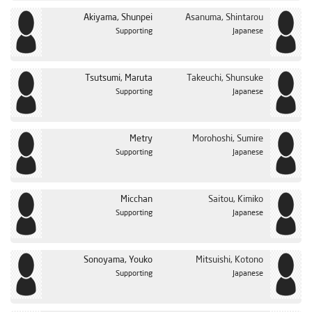
Akiyama, Shunpei
Asanuma, Shintarou
Supporting
Japanese
Tsutsumi, Maruta
Takeuchi, Shunsuke
Supporting
Japanese
Metry
Morohoshi, Sumire
Supporting
Japanese
Micchan
Saitou, Kimiko
Supporting
Japanese
Sonoyama, Youko
Mitsuishi, Kotono
Supporting
Japanese