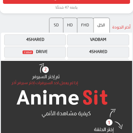
يتابعه 47 شخصًا
SD
HD
FHD
الكل
أختر الجودة
4SHARED
VADBAM
DRIVE
4SHARED
OK
DRIVE
OK
OK
MEGA
MEGA
MEGA
MEGA
MEGA
MEGA
MP4UPLOAD
UQLOAD