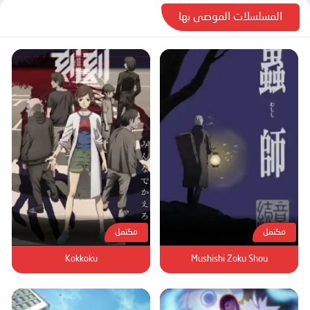
المسلسلات الموصى بها
مكتمل
مكتمل
Kokkoku
Mushishi Zoku Shou