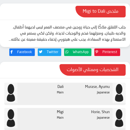
الحلقة 13
ملخص Migi to Dali
جلب اللقلق ملاكًا إلى حياة زوجين في منتصف العمر ليس لديهما أطفال.
والديه طيبان، ومنزلهما فخم والوجبات لذيذة، ولكن لكي يستمر في
الاستمتاع بهذه السعادة، يجب على هيتوري إخفاء حقيقة معينة عن عائلته…
Facebook
Twitter
WhatsApp
Pinterest
الشخصيات وممثلي الأصوات
Dali
Murase, Ayumu
Main
Japanese
Migi
Horie, Shun
Main
Japanese