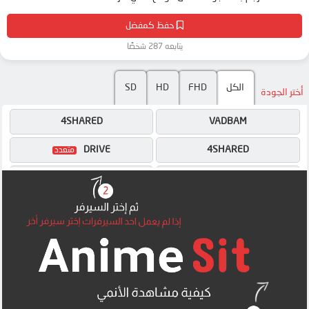
حفظ كمفضل
يتابعه 287 شخصًا
SD
HD
FHD
الكل
أختر الجودة
4SHARED
VADBAM
DRIVE
4SHARED
OK
DRIVE
OK
OK
MEGA
MEGA
MEGA
MEGA
MEGA
MEGA