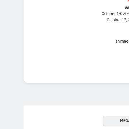
ad
October 13, 20
October 13,
MEG