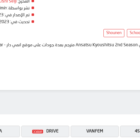
المخرج:
Kishi Seiji
نشر بواسطة:
min
تم الإصدار في:
23
تحديث في:
 2023
Shounen
Schoo
anim
A
DRIVE
VANFEM
4S