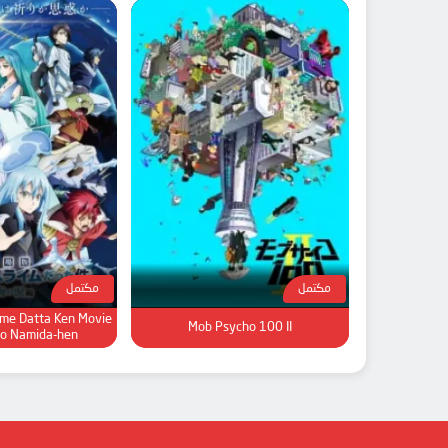
مكتمل
مكتمل
lime Datta Ken Movie
Mob Psycho 100 II
no Namida-hen