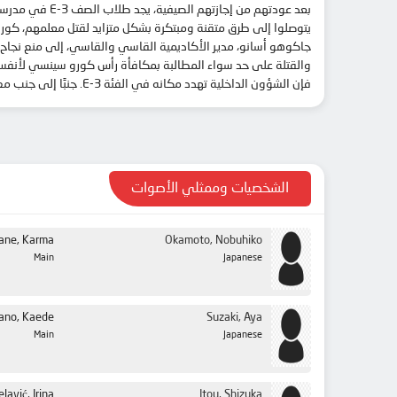
فإن الشؤون الداخلية تهدد مكانه في الفئة 3-E. جنبًا إلى جنب مع زملائه المتفانين، يجب عليه الآن مواجهة التهديدات وجهاً لوجه.
الشخصيات وممثلي الأصوات
ane, Karma
Okamoto, Nobuhiko
Main
Japanese
ano, Kaede
Suzaki, Aya
Main
Japanese
elavić, Irina
Itou, Shizuka