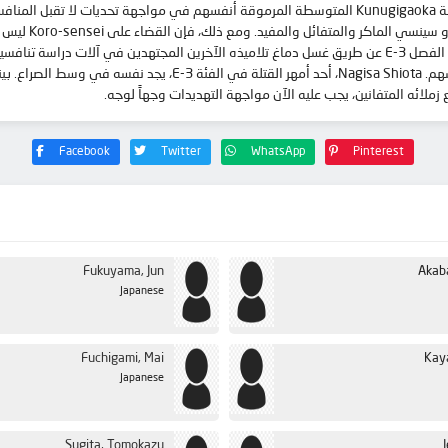
بعد عودتهم من إجازتهم الصيفية، يجد طلاب الصف 3-E في مدرسة Kunugigaoka المتوسطة المرموقة أنفسهم ف
يتوصلوا إلى طرق
جاكوهو أسانو، مدير الأكاديمية القاسي والقاسي، إلى منع نجاح الفصل 3-E عن طريق غسل دماغ تلاميذه الآخرين ا
والقتلة على حد سواء المطالبة بمكافأة رأس كورو سينسي لأنفسهم. ota
Facebook
Twitter
WhatsApp
Pinterest
Fukuyama, Jun
Akab
Japanese
Fuchigami, Mai
Kay
Japanese
Sugita, Tomokazu
J