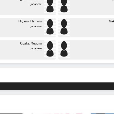
Japanese
Miyano, Mamoru
Nak
Japanese
Ogata, Megumi
Japanese