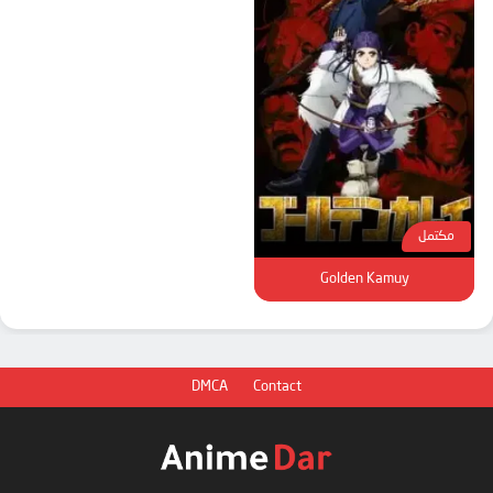
مكتمل
Golden Kamuy
DMCA
Contact