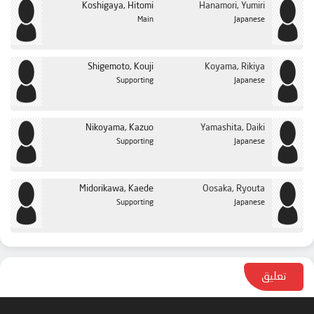
Koshigaya, Hitomi
Hanamori, Yumiri
Main
Japanese
Shigemoto, Kouji
Koyama, Rikiya
Supporting
Japanese
Nikoyama, Kazuo
Yamashita, Daiki
Supporting
Japanese
Midorikawa, Kaede
Oosaka, Ryouta
Supporting
Japanese
تعليق