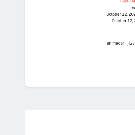
Tsukada
ad
October 12, 20
October 12,