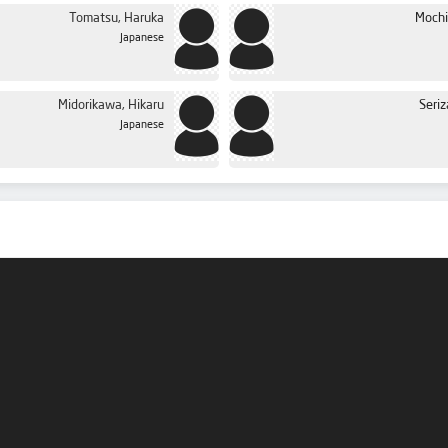
Tomatsu, Haruka
Mochi
Japanese
Midorikawa, Hikaru
Seriz
Japanese