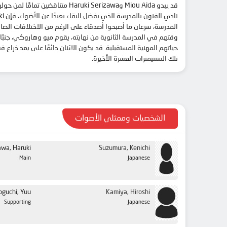
المدرسة، سرعان ما أصبحوا أصدقاء على الرغم من الاختلافات الصارخ
وقتهم في المدرسة الثانوية من نهايته، يقوم ميو وهاروكي، جنب
حياتهم المهنية المستقبلية. قد يكون الاثنان دائمًا على بعد ذر
تلك السنتيمترات العشرة الأخيرة.
الشخصيات وممثلي الأصوات
awa, Haruki
Suzumura, Kenichi
Main
Japanese
oguchi, Yuu
Kamiya, Hiroshi
Supporting
Japanese