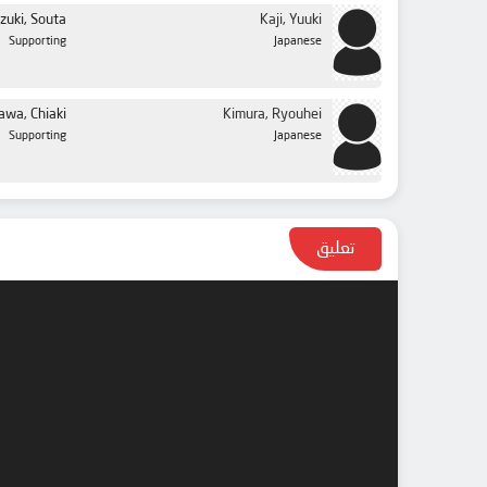
zuki, Souta
Kaji, Yuuki
Supporting
Japanese
awa, Chiaki
Kimura, Ryouhei
Supporting
Japanese
تعليق