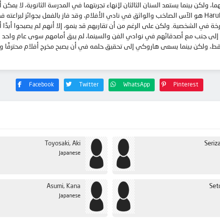
نادي الفنون بالمدرسة الذي يفضل البقاء بعيدًا عن الأضواء، فإن Haruki هو الآس الصاخب والواثق في نادي الأفلام، و
ة في الشخصية. ولكن على الرغم من أن تقاربهم قد ينمو، إلا أنهم لم يصبحوا أبدًا أك
ًا إلى جنب مع أصدقائهم في نوادي الفن والسينما، لم يبق أمامهم سوى عام واحد 
اع فقط، ولكن بينما يسعى هاروكي إلى تحقيق حلمه في أن يصبح مخرج أفلام محترفًا 
Facebook
Twitter
WhatsApp
Pinterest
Toyosaki, Aki
Seriz
Japanese
Asumi, Kana
Set
Japanese