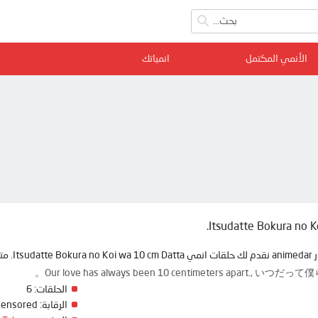
الأنمي المكتمل
انمياتك
Itsudatte Bokura no K
ة ممتعة
Our love has always been 10 centimeters apart., 
الحلقات:
6
الرقابة:
Censored