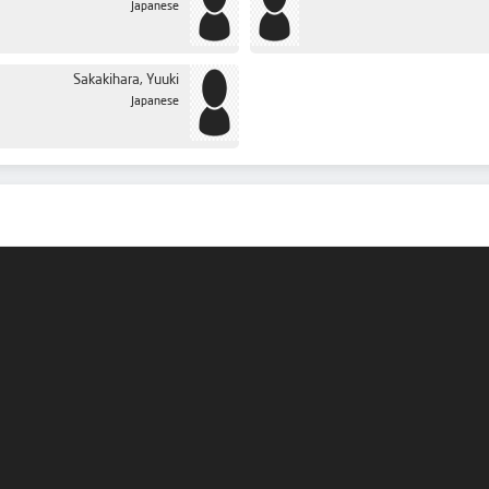
Japanese
Sakakihara, Yuuki
Japanese