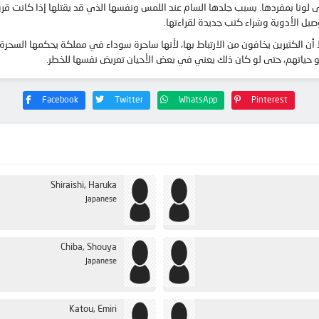
 لونا بمفردها. بسبب جلدها السام عند اللمس ونفسها الذي قد يقتلها إذا كانت قريبة
وصيل الأدوية وشراء كتب جديدة لقراءتها.
أن الكثيرين يخافون من الارتباط بها، لأنها ساحرة سوداء في مملكة يحكمها السحرة ا
 حياتهم، حتى لو كان ذلك يعني في بعض الأحيان تعريض نفسها للخطر.
Facebook
Twitter
WhatsApp
Pinterest
Shiraishi, Haruka
Japanese
Chiba, Shouya
Japanese
Katou, Emiri