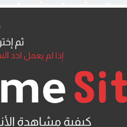
OAD
MP4UPLOAD
MP4UPLOAD