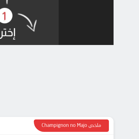
ملخص Champignon no Majo