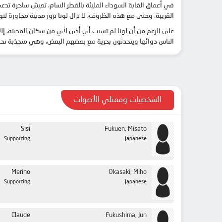
في أعماق الغابة السوداء المليئة بالفطر السام، تعيش ساحرة تدعى
القريبة. وحتى مع هذه الظروف، لا تزال لونا تزور مدينة مجاورة لت
على الرغم من أن لونا لم تسبب أي أذى لأي من سكان المدينة، إلا 
الناس دوائها ويتحدثون بحرية مع بعضهم البعض، وهي منجذبة نحو
الشخصيات وممثلي الأصوات
Sisi
Fukuen, Misato
Supporting
Japanese
Merino
Okasaki, Miho
Supporting
Japanese
Claude
Fukushima, Jun