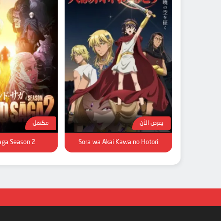
يعرض الأن
مكتمل
aga Season 2
Sora wa Akai Kawa no Hotori