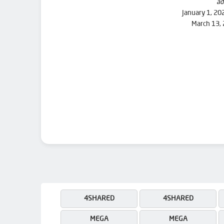
ad
January 1, 20
March 13,
4SHARED
4SHARED
MEGA
MEGA