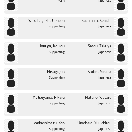
Main
Japanese
Wakabayashi, Genzou
Suzumura, Kenichi
Supporting
Japanese
Hyuuga, Kojirou
Satou, Takuya
Supporting
Japanese
Misugi, Jun
Saitou, Souma
Supporting
Japanese
Matsuyama, Hikaru
Hatano, Wataru
Supporting
Japanese
Wakashimazu, Ken
Umehara, Yuuichirou
Supporting
Japanese