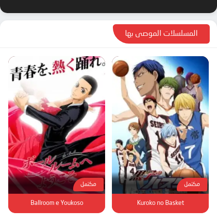
المسلسلات الموصى بها
مكتمل
مكتمل
Ballroom e Youkoso
Kuroko no Basket