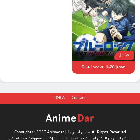
مكتمل
Blue Lock vs. U-20 Japan
DMCA
Contact
Copyright © 2026 Animedar | موقع انمي دار. All Rights Reserved
Animedar | موقع انمي دار
لا يخزن أي ملفات على
إخلاء المسؤولية: هذا الموقع