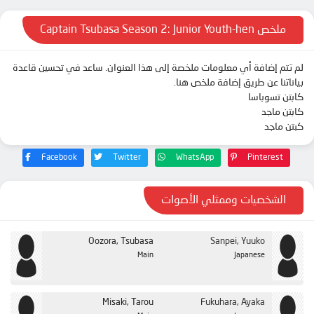
الحلقة 12
الحلقة 13
ملخص Captain Tsubasa Season 2: Junior Youth-hen
الحلقة 14
لم تتم إضافة أي معلومات ملخصة إلى هذا العنوان. ساعد في تحسين قاعدة
الحلقة 15
بياناتنا عن طريق إضافة ملخص هنا.
الحلقة 16
كابتن تسوباسا
كابتن ماجد
الحلقة 17
كبتن ماجد
الحلقة 18
Facebook
Twitter
WhatsApp
Pinterest
الحلقة 20
الشخصيات وممثلي الأصوات
Oozora, Tsubasa
Sanpei, Yuuko
Main
Japanese
Misaki, Tarou
Fukuhara, Ayaka