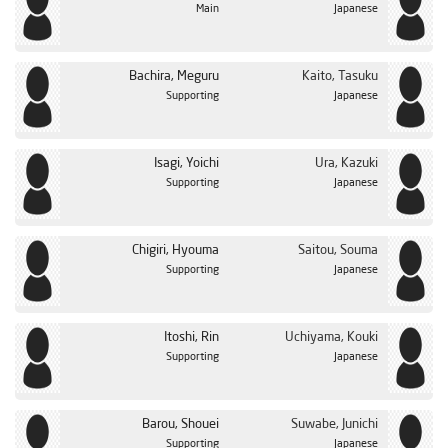
Main
Japanese
Bachira, Meguru
Kaito, Tasuku
Supporting
Japanese
Isagi, Yoichi
Ura, Kazuki
Supporting
Japanese
Chigiri, Hyouma
Saitou, Souma
Supporting
Japanese
Itoshi, Rin
Uchiyama, Kouki
Supporting
Japanese
Barou, Shouei
Suwabe, Junichi
Supporting
Japanese