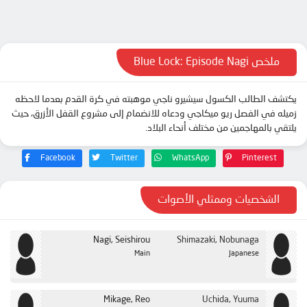
ملخص Blue Lock: Episode Nagi
يكتشف الطالب الكسول سيشيرو ناجي موهبته في كرة القدم بعدما لاحظه
زميله في الفصل ريو ميكاجي ودعاه للانضمام إلى مشروع القفل الأزرق، حيث
يلتقي بالمهاجمين من مختلف أنحاء البلاد.
Facebook
Twitter
WhatsApp
Pinterest
الشخصيات وممثلي الأصوات
Nagi, Seishirou
Shimazaki, Nobunaga
Main
Japanese
Mikage, Reo
Uchida, Yuuma