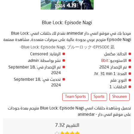
Blue Lock: Episode Nagi
مرحبا بك في موقع انمي دار animedar نقدم لك حلقات انمي Blue Lock:
Episode Nagi مترجم عربي بجودة عالية على سرفرات متعددة, مشاهدة ممتعة
Blue Lock: Episode Nagi, ブルーロック-EPISODE 凪-
Censored
الرقابة:
مكتمل
الحالة:
admin
نشر بواسطة:
8bit
الاستوديو:
September 18,
تم الإصدار في:
2024
تم الإصدار:
2024
1 hr. 31 min.
المدة:
September 18,
تحديث في:
النوع:
فلم
2024
1
الحلقات:
Team Sports
Sports
Shounen
تحميل وشاهدة حلقات انمي Blue Lock: Episode Nagi مترجم بعدة جودات
على موقع انمي دار - animedar
التقييم 7.32