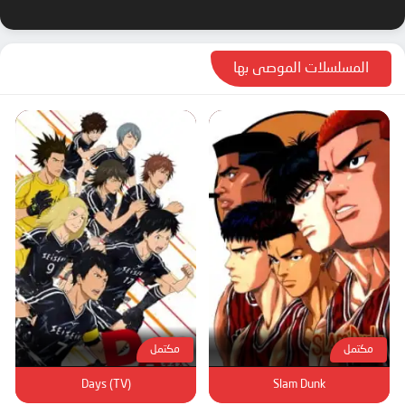
المسلسلات الموصى بها
مكتمل
مكتمل
Days (TV)
Slam Dunk