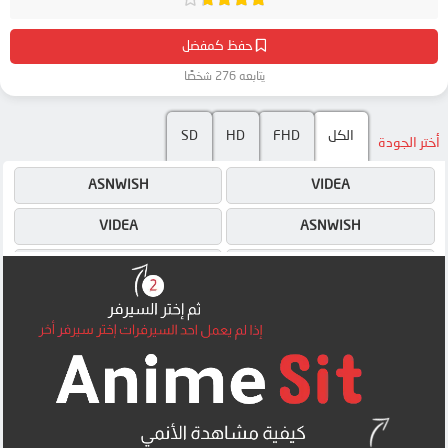
حفظ كمفضل
يتابعه 276 شخصًا
SD
HD
FHD
الكل
أختر الجودة
ASNWISH
VIDEA
VIDEA
ASNWISH
4SHARED
ASNWISH
MEGA
4SHARED
MEGA