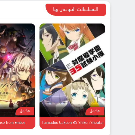
المسلسلات الموصى بها
مكتمل
مكتمل
Rise from Ember
Taimadou Gakuen 35 Shiken Shoutai