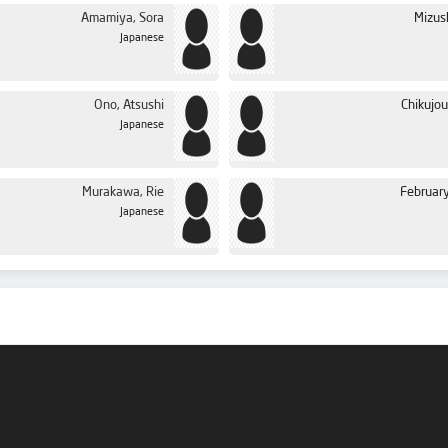
Amamiya, Sora
Mizus
Japanese
Ono, Atsushi
Chikujo
Japanese
Murakawa, Rie
February
Japanese