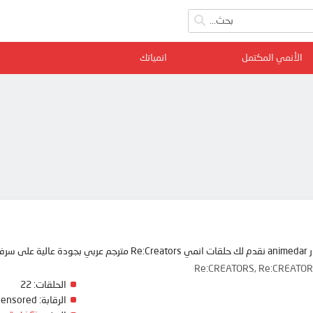
الأنمي المكتمل
انمياتك
 ممتعة
Re:CREATORS, Re:CR
الحلقات:
22
الرقابة:
Censored