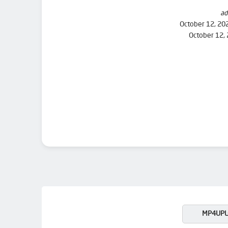
ad
October 12, 20
October 12,
MP4UPL