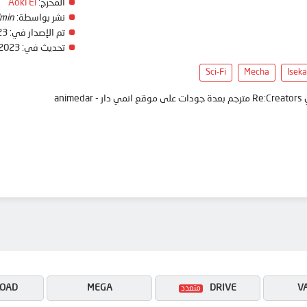
المخرج:
Aoki Ei
نشر بواسطة:
min
تم الإصدار في:
23
تحديث في:
 2023
Sci-Fi
Mecha
Iseka
ani
OAD
MEGA
DRIVE
V