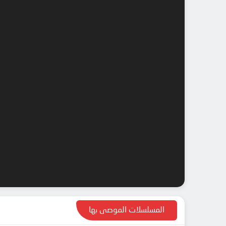
المسلسلات الموصى بها