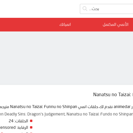
الأنمي المكتمل
انمياتك
Nanatsu no Taizai:
ة ممتعة
en Deadly Sins: Dragon's Judgement, Nanatsu no Taizai: Fundo n
الحلقات:
24
الرقابة:
Censored