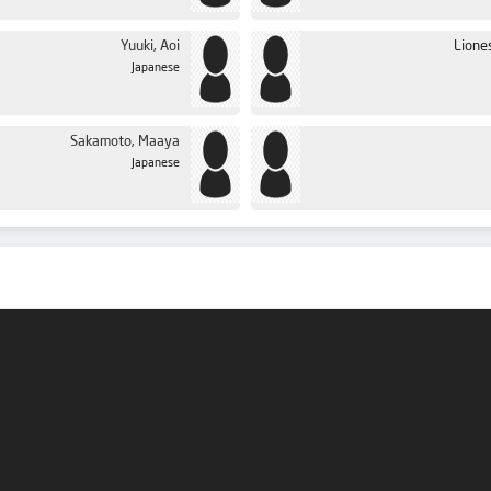
Yuuki, Aoi
Liones
Japanese
Sakamoto, Maaya
Japanese