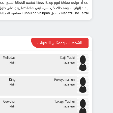
Nanatsu no Taizai: يواصل Funnu no Shinpan مغامرة الخطايا السبع المميتة وأصدقائهم، ويرى إطلاق قوة عظيمة.
الشخصيات وممثلي الأصوات
Meliodas
Kaji, Yuuki
Main
Japanese
King
Fukuyama, Jun
Main
Japanese
Gowther
Takagi, Yuuhei
Main
Japanese