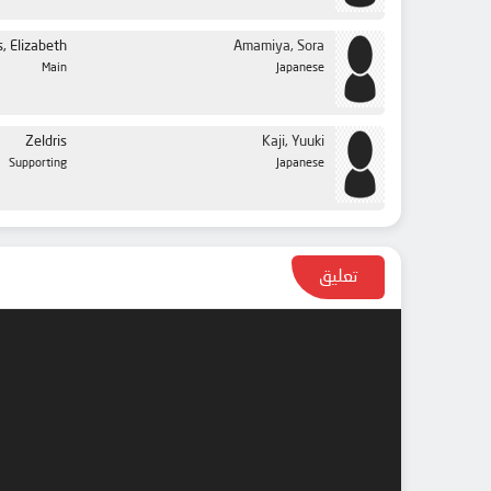
, Elizabeth
Amamiya, Sora
Main
Japanese
Zeldris
Kaji, Yuuki
Supporting
Japanese
تعليق