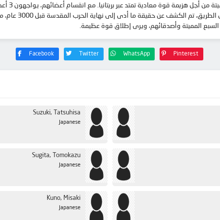
بعد أن تواج
إنقاذ إليزابيث. وم
Facebook
Twitter
WhatsApp
Pinterest
Suzuki, Tatsuhisa
Japanese
Sugita, Tomokazu
Japanese
Kuno, Misaki
Japanese