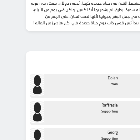
، استيقظ التنين في حياة جديدة كرجل يُدعى دولان، يعيش في قرية
عيدًا بطرق لم يشعر بها أبدًا كتنين. ولكن في يوم من الأيام،
في جعل البشر يحبونها لأنها نصف ثعبان. على الرغم من
ث يبدأ تنين قوي ذات يوم حياة جديدة في ركن هادئ من العالم!
Dolan
Main
Raffrasia
Supporting
Georg
Supporting