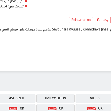
تم الإصدار في:
24
تحديث في:
 2024
Reincarnation
Fantasy
anim
4SHARED
DAILYMOTION
VIDEA
OK
OK
OK