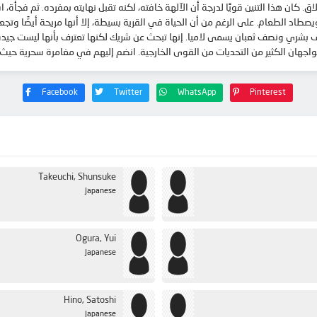
. كان هذا التنين قويًا لدرجة أن الآلهة خافته، لكنه تقبل نهايته بمفرده. ثم فجأة
الطعام. على الرغم من أن الحياة في القرية بسيطة، إلا أنها مريحة أيضًا وتجعله س
بشري ونصف ثعبان يسمى لاميا. إنها تبحث عن شريك لكنها تعترف بأنها ليست جيدة 
 يواجهان الكثير من التحديات من القوى الخارجية. انضم إليهم في مغامرة سحرية حي
Facebook
Twitter
WhatsApp
Pinterest
Takeuchi, Shunsuke
Japanese
Ogura, Yui
Japanese
Hino, Satoshi
Japanese