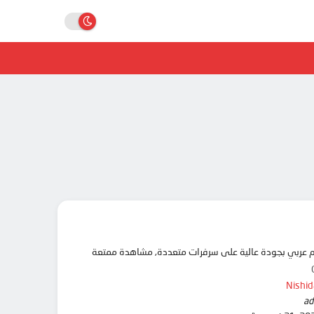
Nishid
ad