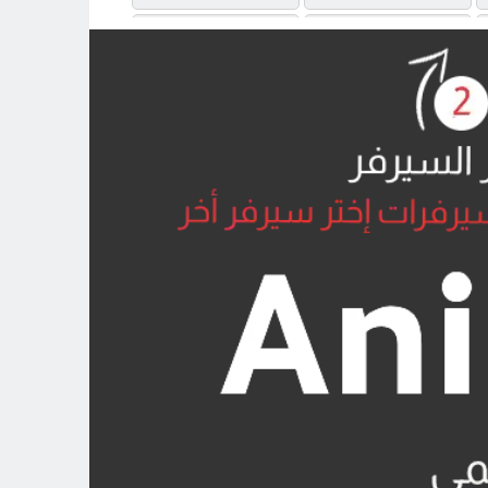
MP4UPLOAD
MP4UPLOAD