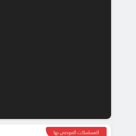
المسلسلات الموصى بها