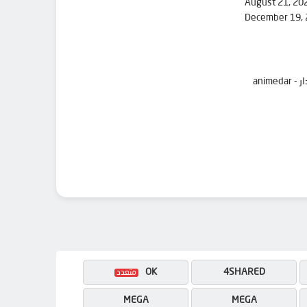
August 21, 20
December 19,
OK
4SHARED
MEGA
MEGA