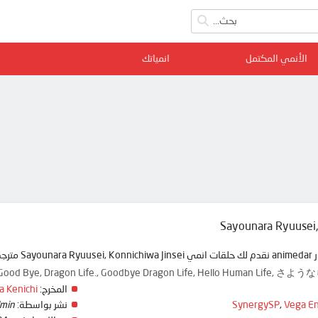
الأنمي المكتمل
انمياتك
Sayounara Ryuusei,
ة ممتعة
Good Bye, Dragon Life., Goodbye Dragon Life, Hello Human L
المخرج:
a Kenichi
Vega En
,
SynergySP
نشر بواسطة:
min