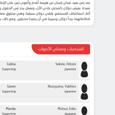
منذ زمن بعيد، تمكن إنسان من هزيمة أقدم وأقوى تنين على الإطلاق
بعيدة. يعيش دولان كشخص عادي الآن، ويعمل بجد في الحقول ويصطاد 
أثناء استكشاف المستنقع، يلتقي دولان بسيلينا، وهي مخلوق نصف 
اختلافاتهما، يبدأ دولان وسيرينا في أن يصبحا صديقين. ومع ذلك،
الشخصيات وممثلي الأصوات
Celina
Sekine, Hitomi
Supporting
Japanese
Geren
Nozuyama, Yukihiro
Supporting
Japanese
Marida
Matsui, Eriko
Supporting
Japanese