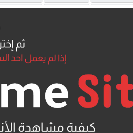
MP4UPLOAD
UQLOAD
MEGA