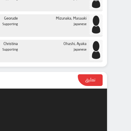
Georude
Mizunaka, Masaaki
Supporting
Japanese
Christina
Ohashi, Ayaka
Supporting
Japanese
تعليق