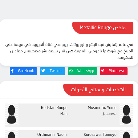
الحلقة 11
الحلقة 12
الحلقة 13
ملخص Metallic Rouge
في عالم يتعايش فيه البشر والروبوتات، روج هي فتاة أندرويد، في مهمة على
المريخ مع شريكتها ناعومي. المهمة هي قتل تسعة بشر مصطنعين معادين
للحكومة.
Facebook
Twitter
WhatsApp
Pinterest
الشخصيات وممثلي الأصوات
Redstar, Rouge
Miyamoto, Yume
Main
Japanese
Orthmann, Naomi
Kurosawa, Tomoyo