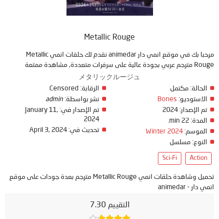
Metallic Rouge
مرحبا بك في موقع انمي دار animedar نقدم لك حلقات انمي Metallic
Rouge مترجم عربي بجودة عالية على سرفرات متعددة, مشاهدة ممتعة
メタリックルージュ
Censored
الرقابة:
مكتمل
الحالة:
admin
نشر بواسطة:
Bones
الاستوديو:
January 11,
تم الإصدار في:
2024
تم الإصدار:
2024
22 min.
المدة:
April 3, 2024
تحديث في:
Winter 2024
الموسم:
النوع:
مسلسل
Sci-Fi
Action
تحميل وشاهدة حلقات انمي Metallic Rouge مترجم بعدة جودات على موقع
انمي دار - animedar
التقييم 7.30