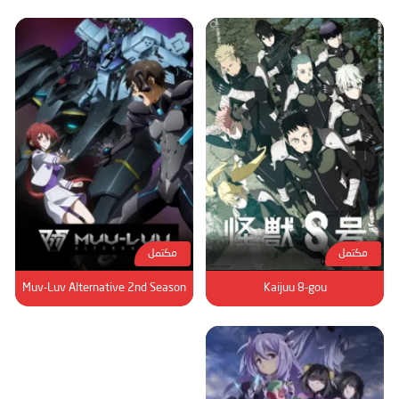
مكتمل
مكتمل
Muv-Luv Alternative 2nd Season
Kaijuu 8-gou