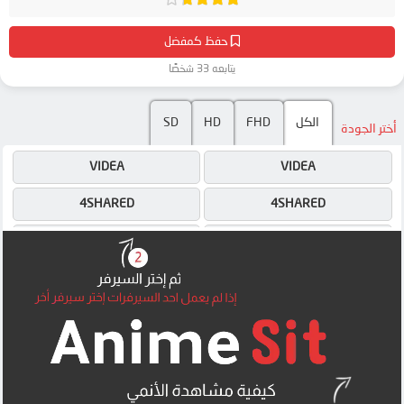
حفظ كمفضل
يتابعه 33 شخصًا
SD
HD
FHD
الكل
أختر الجودة
VIDEA
VIDEA
4SHARED
4SHARED
DRIVE
DRIVE
OK
DRIVE
OK
OK
MEGA
MEGA
MEGA
MEGA