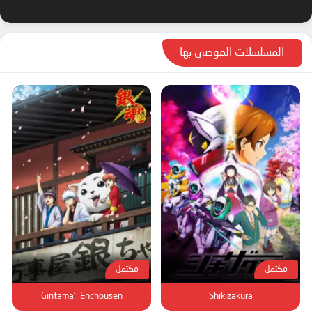
المسلسلات الموصى بها
مكتمل
مكتمل
Gintama': Enchousen
Shikizakura