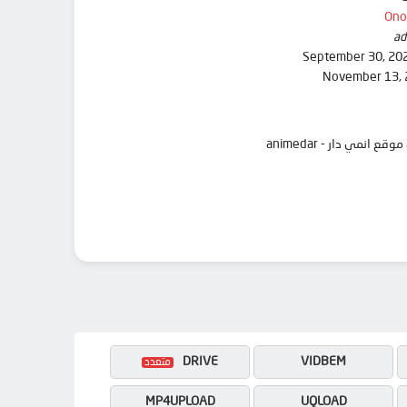
Ono
ad
September 30, 20
November 13,
DRIVE
VIDBEM
MP4UPLOAD
UQLOAD