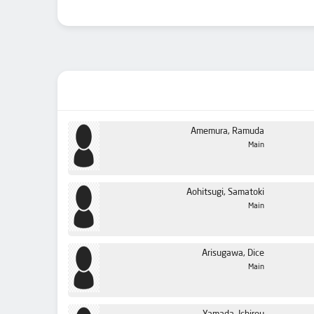
Amemura, Ramuda
Main
Aohitsugi, Samatoki
Main
Arisugawa, Dice
Main