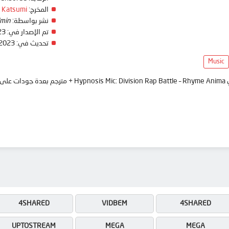
 Katsumi
المخرج:
min
نشر بواسطة:
23
تم الإصدار في:
 2023
تحديث في:
Music
 انمي
4SHARED
VIDBEM
4SHARED
UPTOSTREAM
MEGA
MEGA