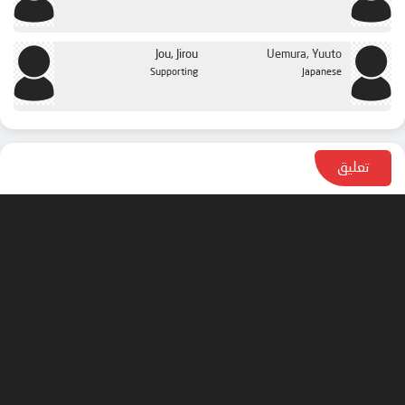
Jou, Jirou
Uemura, Yuuto
Supporting
Japanese
تعليق