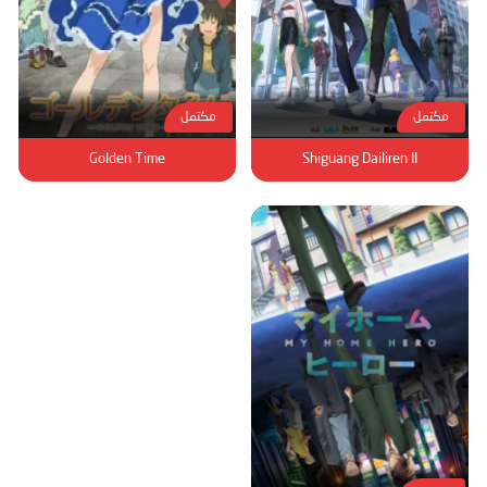
مكتمل
مكتمل
Golden Time
Shiguang Dailiren II