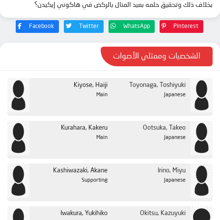
بخلاف ذلك وتحقيق حلمه بعيد المنال بالركض في هاكوني إيكيدن؟
الحلقة 23
Facebook
Twitter
WhatsApp
Pinterest
الشخصيات وممثلي الأصوات
Kiyose, Haiji
Toyonaga, Toshiyuki
Main
Japanese
Kurahara, Kakeru
Ootsuka, Takeo
Main
Japanese
Kashiwazaki, Akane
Irino, Miyu
Supporting
Japanese
Iwakura, Yukihiko
Okitsu, Kazuyuki