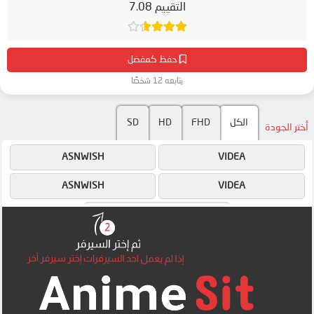
التقييم 7.08
حفظ كمفضل
يتابعه 12 شخصًا
الكل
FHD
HD
SD
أختر الجودة
ASNWISH
VIDEA
ASNWISH
VIDEA
MP4UPLOAD