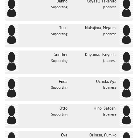
Benno
Koyasu, Takehito
Supporting
Japanese
Tuuli
Nakajima, Megumi
Supporting
Japanese
Gunther
Koyama, Tsuyoshi
Supporting
Japanese
Frida
Uchida, Aya
Supporting
Japanese
Otto
Hino, Satoshi
Supporting
Japanese
Eva
Orikasa, Fumiko