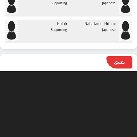
Supporting
Japanese
Ralph
Nabatame, Hitomi
Supporting
Japanese
تعليق