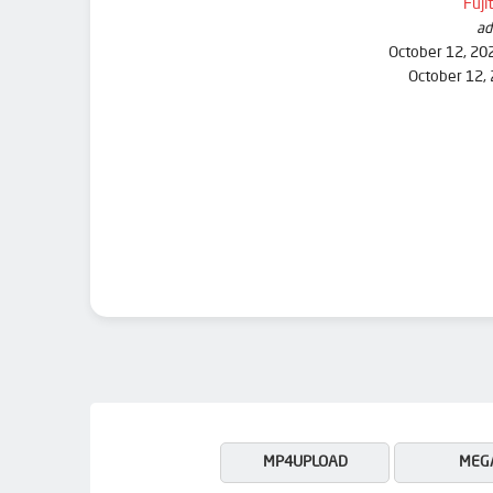
Fuji
ad
October 12, 20
October 12,
MP4UPLOAD
MEG