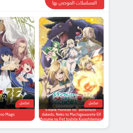
المسلسلات الموصى بها
مكتمل
مكتمل
S-Rank Monster no "Behemoth"
 no Mago
dakedo, Neko to Machigawarete Elf
Musume no Pet toshite Kurashitemasu