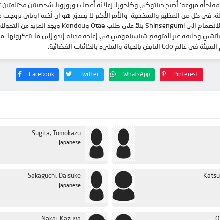
 لتغييرات جذرية مستحيلة، في كل من المظهر والشخصية. والأمر الأكثر لا يصدق هو أن أخته أ
حامل بطفلهما الأول. في حيرة من أمره، يوافق Shinpachi 
اتشي وحليفه غير المتوقع شينسينغومي في إعادة مدينة إيدو إلى ما يتذكرونها. مع ا
Facebook
Twitter
WhatsApp
Pinterest
Sugita, Tomokazu
Japanese
Sakaguchi, Daisuke
Katsu
Japanese
Nakai, Kazuya
O