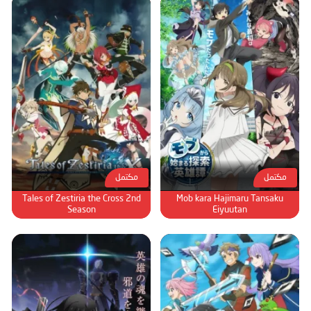
مكتمل
مكتمل
Tales of Zestiria the Cross 2nd
Mob kara Hajimaru Tansaku
Season
Eiyuutan