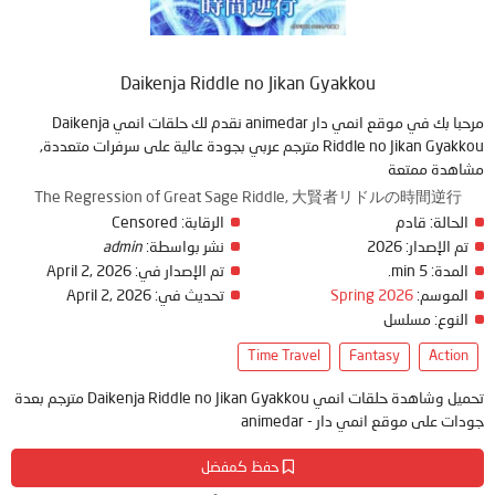
Daikenja Riddle no Jikan Gyakkou
مرحبا بك في موقع انمي دار animedar نقدم لك حلقات انمي Daikenja
Riddle no Jikan Gyakkou مترجم عربي بجودة عالية على سرفرات متعددة,
مشاهدة ممتعة
The Regression of Great Sage Riddle, 大賢者リドルの時間逆行
الحالة:
قادم
الرقابة:
Censored
تم الإصدار:
2026
نشر بواسطة:
admin
المدة:
5 min.
تم الإصدار في:
April 2, 2026
الموسم:
Spring 2026
تحديث في:
April 2, 2026
النوع:
مسلسل
Time Travel
Fantasy
Action
تحميل وشاهدة حلقات انمي Daikenja Riddle no Jikan Gyakkou مترجم بعدة
جودات على موقع انمي دار - animedar
حفظ كمفضل