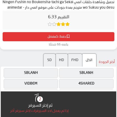
تحميل وشاهدة حلقات انمي Ningen Fushin no Boukensha-tachi ga Sekai
wo Sukuu you desu مترجم بعدة جودات على موقع انمي دار - animedar
التقييم 6.33
حفظ كمفضل
يتابعه 66 شخصًا
SD
HD
FHD
الكل
أختر الجودة
SBLANH
SBLANH
VIDBEM
4SHARED
SBLANH
SBLANH
SBLANH
SBLANH
SBLANH
SEGAVID