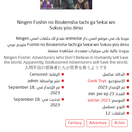
Ningen Fushin no Boukensha-tachi ga Sekai wo
Sukuu you desu
مرحبا بك في موقع انمي دار animedar نقدم لك حلقات انمي Ningen
Fushin no Boukensha-tachi ga Sekai wo Sukuu you desu مترجم عربي
بجودة عالية على سرفرات متعددة, مشاهدة ممتعة
Ningen Fushin: Adventurers Who Don't Believe in Humanity Will Save
the World, Apparently, Disillusioned Adventurers Will Save the World,
人間不信の冒険者たちが世界を救うようです
Censored
الرقابة:
مكتمل
الحالة:
admin
نشر بواسطة:
Geek Toys
الاستوديو:
September 18,
تم الإصدار في:
2023
تم الإصدار:
2023
23 min. per ep.
المدة:
September 18,
تحديث في:
Winter 2023
الموسم:
2023
النوع:
مسلسل
12
الحلقات:
Fantasy
Adventure
Action