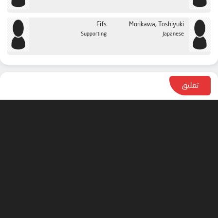
Fifs
Morikawa, Toshiyuki
Supporting
Japanese
تعليق