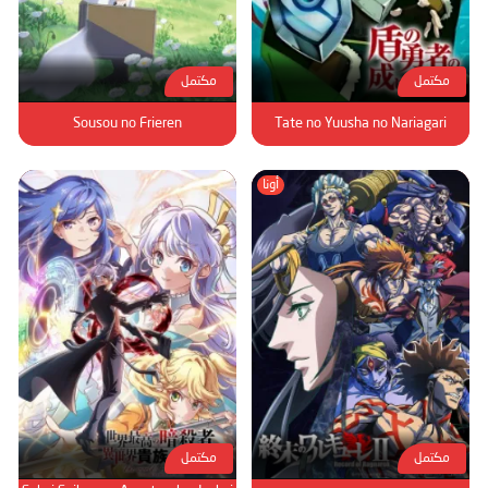
مكتمل
مكتمل
Sousou no Frieren
Tate no Yuusha no Nariagari
أونا
مكتمل
مكتمل