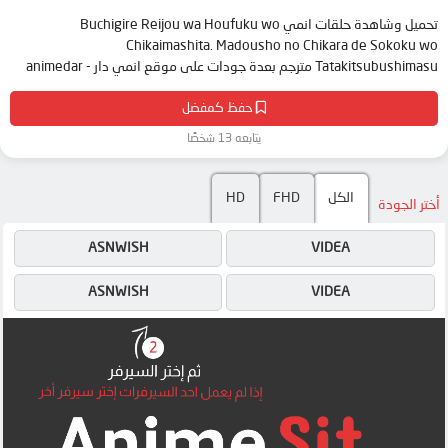
تحميل وشاهدة حلقات انمي Buchigire Reijou wa Houfuku wo
Chikaimashita. Madousho no Chikara de Sokoku wo
Tatakitsubushimasu مترجم بعدة جودات على موقع انمي دار - animedar
حفظ كمفضل
يتابعه 13 شخصًا
الكل
FHD
HD
أختر الجودة
ASNWISH
VIDEA
ASNWISH
VIDEA