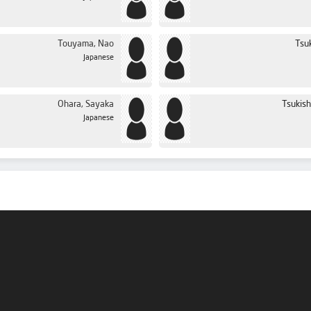
Touyama, Nao
Tsuk
Japanese
Ohara, Sayaka
Tsukish
Japanese