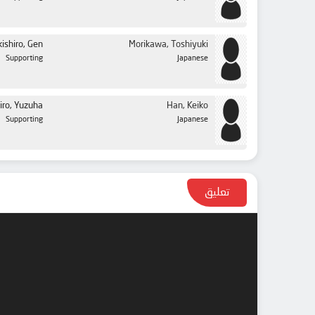
ishiro, Gen
Morikawa, Toshiyuki
Supporting
Japanese
iro, Yuzuha
Han, Keiko
Supporting
Japanese
تعليق