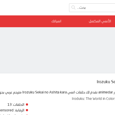
الأنمي المكتمل
انمياتك
Irozuku Se
 ممتعة
Iroduku: The World in
الحلقات:
13
الرقابة:
Censored