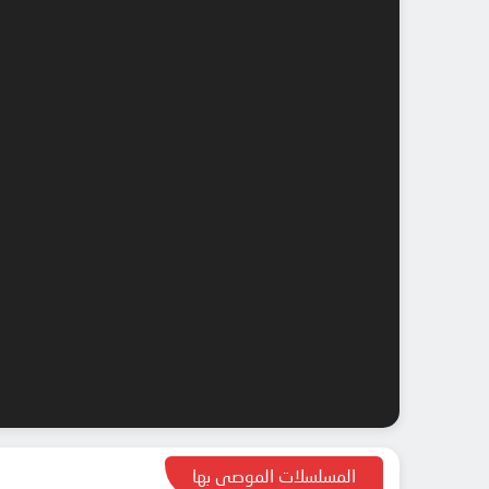
المسلسلات الموصى بها