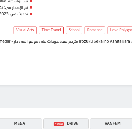
نشر بواسطة:
min
تم الإصدار في:
23
تحديث في:
 2023
Visual Arts
Time Travel
School
Romance
Love Polygo
anim
MEGA
DRIVE
VANFEM