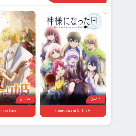
مكتمل
مكتمل
aburi-hime
Kamisama ni Natta Hi