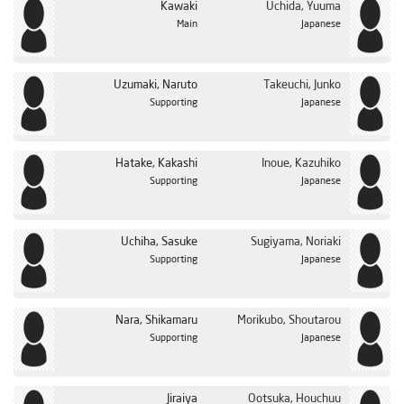
Kawaki
Uchida, Yuuma
الحلقة 35
Main
Japanese
الحلقة 36
الحلقة 37
Uzumaki, Naruto
Takeuchi, Junko
Supporting
Japanese
الحلقة 38
الحلقة 39
Hatake, Kakashi
Inoue, Kazuhiko
الحلقة 40
Supporting
Japanese
الحلقة 41
الحلقة 42
Uchiha, Sasuke
Sugiyama, Noriaki
الحلقة 43
Supporting
Japanese
الحلقة 44
الحلقة 45
Nara, Shikamaru
Morikubo, Shoutarou
Supporting
Japanese
الحلقة 46
الحلقة 47
Jiraiya
Ootsuka, Houchuu
الحلقة 48