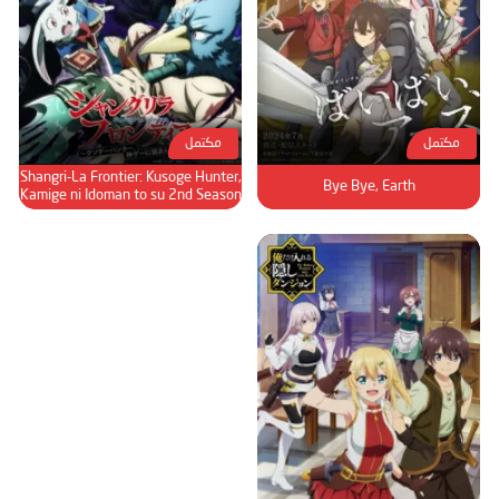
الحلقة 89
الحلقة 90
الحلقة 91
الحلقة 92
مكتمل
مكتمل
الحلقة 93
Shangri-La Frontier: Kusoge Hunter,
Bye Bye, Earth
الحلقة 94
Kamige ni Idoman to su 2nd Season
الحلقة 95
الحلقة 96
الحلقة 97
الحلقة 98
الحلقة 99
الحلقة 100
الحلقة 101
الحلقة 102