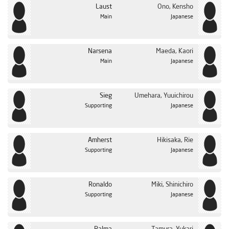
Laust
Ono, Kensho
Main
Japanese
Narsena
Maeda, Kaori
Main
Japanese
Sieg
Umehara, Yuuichirou
Supporting
Japanese
Amherst
Hikisaka, Rie
Supporting
Japanese
Ronaldo
Miki, Shinichiro
Supporting
Japanese