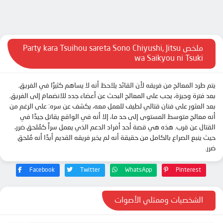
الحلقة 11
الحلقة 12
ملخص Party kara Tsuihou sareta Sono Chiyushi, Jitsu
wa Saikyou ni Tsuki
يتم طرد المعالج من فريقه لأن القائد يلاحظ أنه لا يساهم كثيرًا في الفريق.
بعد فترة وجيزة، يجب على المعالج البحث عن أعضاء جدد للانضمام إلى الفريق.
بعد العثور على فنان قتالي لطيف للعمل معه، يكشف عن سره: على الرغم من
أنه معالج متوسط ​​المستوى إلى حد ما، إلا أنه في الواقع يقاتل جيدًا في
القتال عن قرب. هذه هي قصة أحد أفراد الدعم الذي يعمل سراً كمُلحق ضرر،
حيث ينبع الصراع بالكامل من حقيقة أنه لم يخبر فريقه القديم أبدًا أنه مُلحق
ضرر.
Facebook
Twitter
WhatsApp
Pinterest
الشخصيات وممثلي الأصوات