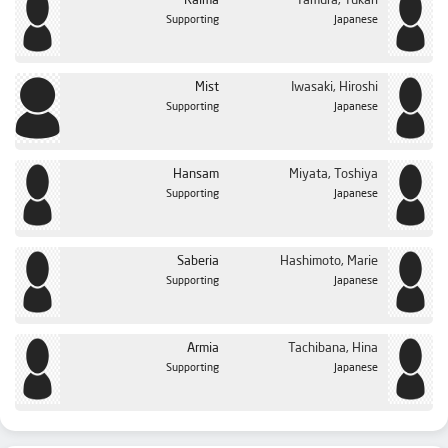
Ralma
Tamura, Yukari
Supporting
Japanese
Mist
Iwasaki, Hiroshi
Supporting
Japanese
Hansam
Miyata, Toshiya
Supporting
Japanese
Saberia
Hashimoto, Marie
Supporting
Japanese
Armia
Tachibana, Hina
Supporting
Japanese