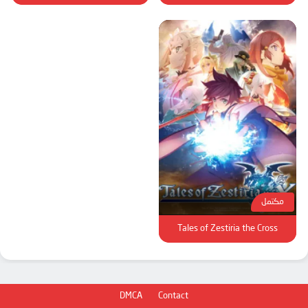
مكتمل
Tales of Zestiria the Cross
DMCA
Contact