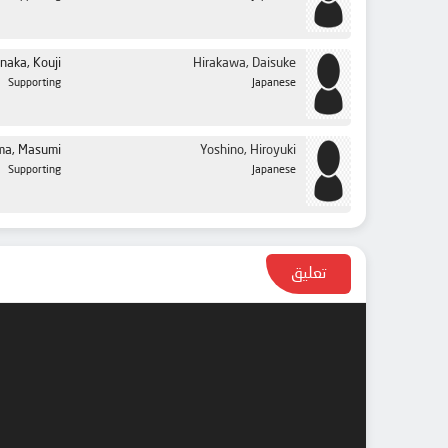
naka, Kouji
Hirakawa, Daisuke
Supporting
Japanese
a, Masumi
Yoshino, Hiroyuki
Supporting
Japanese
تعليق