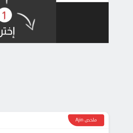
ملخص Ajin