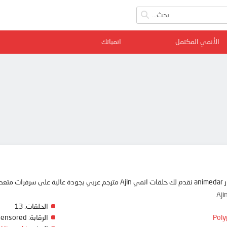
الأنمي المكتمل
انمياتك
ممتعة
Aji
الحلقات:
13
Poly
الرقابة:
Censored