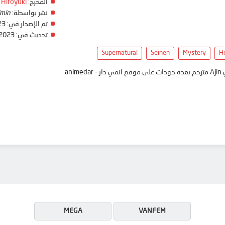
المخرج:
 Hiroyuki
نشر بواسطة:
min
تم الإصدار في:
23
تحديث في:
 2023
Supernatural
Seinen
Mystery
Ho
ani
MEGA
VANFEM