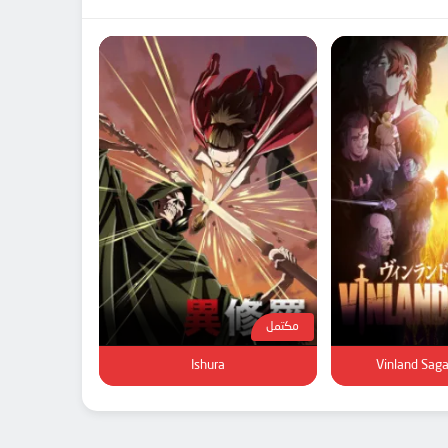
مكتمل
Ishura
Vinland Sag