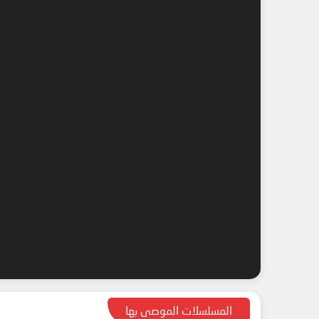
المسلسلات الموصى بها