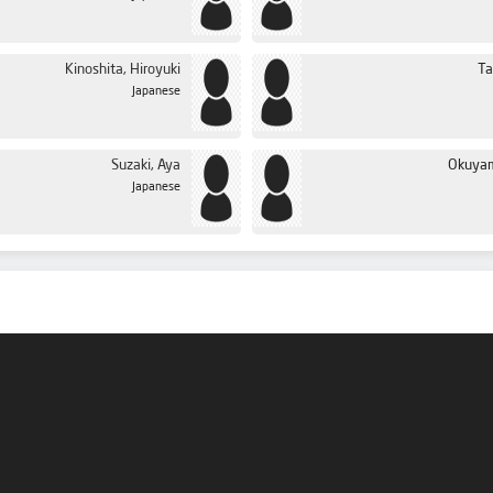
Kinoshita, Hiroyuki
Ta
Japanese
Suzaki, Aya
Okuyam
Japanese