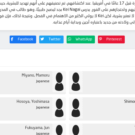
البشر الخالدون الغامضون المعروفون باسم “أجين” ظهروا لأول مرة قبل 17 عامًا في أفريقيا. عند اكتشافهم، تم تصن
في الأخبار بين الحين والآخر. يتم تعليم الطلاب أن هذه المخلوقات لا تعتبر بشرية، لكن Kei لا يولي الكثي
 ولادته من جديد باعتباره آجين وبداية أيام عذابه.
Facebook
Twitter
WhatsApp
Pinterest
Miyano, Mamoru
Japanese
Hosoya, Yoshimasa
Shimo
Japanese
Fukuyama, Jun
Japanese