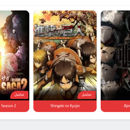
مكتمل
مكتمل
a Season 2
Shingeki no Kyojin
Ajin