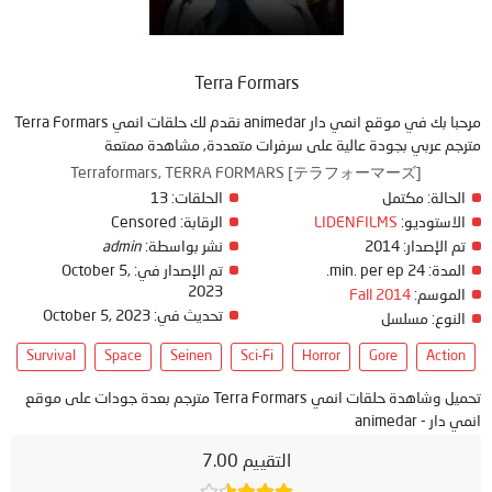
Terra Formars
مرحبا بك في موقع انمي دار animedar نقدم لك حلقات انمي Terra Formars
مترجم عربي بجودة عالية على سرفرات متعددة, مشاهدة ممتعة
Terraformars, TERRA FORMARS [テラフォーマーズ]
الحالة:
مكتمل
الحلقات:
13
الاستوديو:
LIDENFILMS
الرقابة:
Censored
تم الإصدار:
2014
نشر بواسطة:
admin
المدة:
24 min. per ep.
تم الإصدار في:
October 5,
2023
الموسم:
Fall 2014
تحديث في:
October 5, 2023
النوع:
مسلسل
Survival
Space
Seinen
Sci-Fi
Horror
Gore
Action
تحميل وشاهدة حلقات انمي Terra Formars مترجم بعدة جودات على موقع
انمي دار - animedar
التقييم 7.00