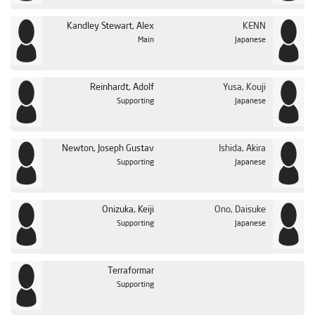
Kandley Stewart, Alex
KENN
Main
Japanese
Reinhardt, Adolf
Yusa, Kouji
Supporting
Japanese
Newton, Joseph Gustav
Ishida, Akira
Supporting
Japanese
Onizuka, Keiji
Ono, Daisuke
Supporting
Japanese
Terraformar
Supporting