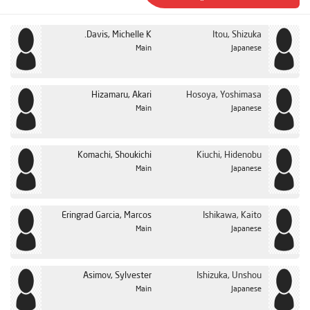
Davis, Michelle K.
Itou, Shizuka
Main
Japanese
Hizamaru, Akari
Hosoya, Yoshimasa
Main
Japanese
Komachi, Shoukichi
Kiuchi, Hidenobu
Main
Japanese
Eringrad Garcia, Marcos
Ishikawa, Kaito
Main
Japanese
Asimov, Sylvester
Ishizuka, Unshou
Main
Japanese