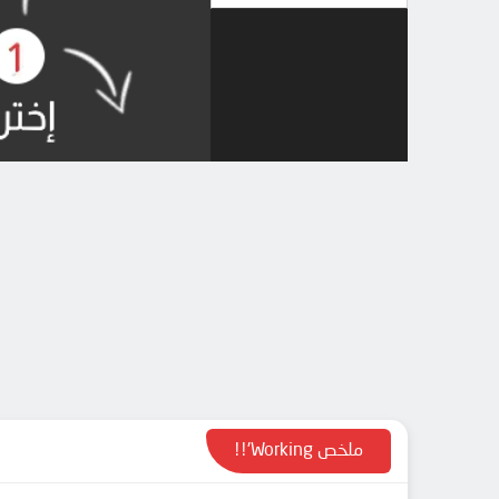
ملخص Working'!!