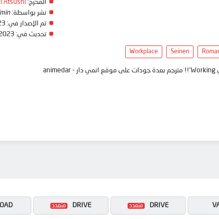
المخرج:
i Atsushi
نشر بواسطة:
min
تم الإصدار في:
23
تحديث في:
 2023
Workplace
Seinen
Roman
ani
OAD
DRIVE
DRIVE
V