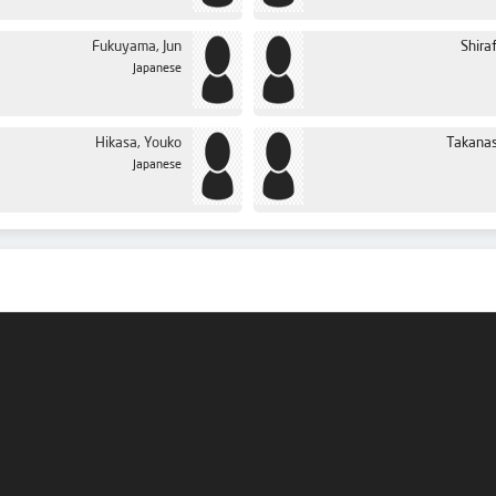
Fukuyama, Jun
Shira
Japanese
Hikasa, Youko
Takanas
Japanese