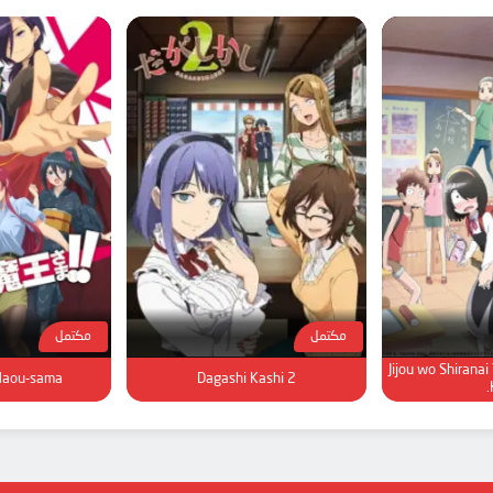
مكتمل
مكتمل
Jijou wo Shiranai
aou-sama!!
Dagashi Kashi 2