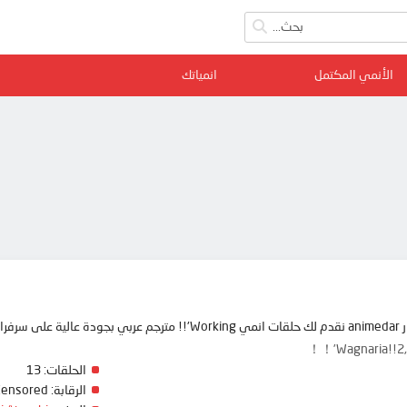
الأنمي المكتمل
انمياتك
ممتعة
Wagnaria!!2
الحلقات:
13
الرقابة:
Censored