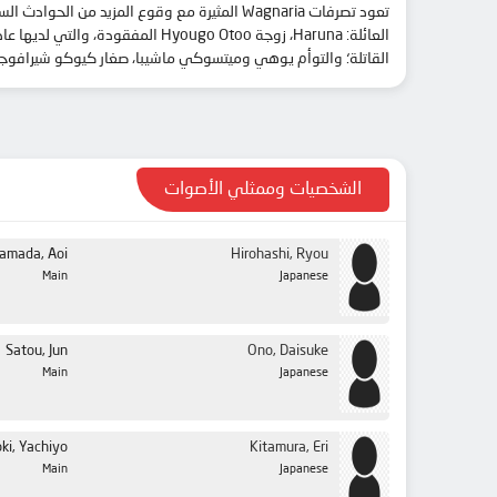
القاتلة؛ والتوأم يوهي وميتسوكي ماشيبا، صغار كيوكو شيرافوجي الذين ل
الشخصيات وممثلي الأصوات
amada, Aoi
Hirohashi, Ryou
Main
Japanese
Satou, Jun
Ono, Daisuke
Main
Japanese
ki, Yachiyo
Kitamura, Eri
Main
Japanese