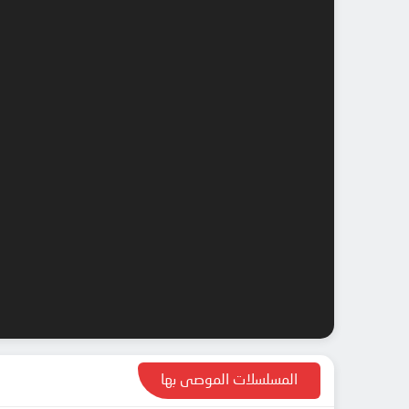
المسلسلات الموصى بها