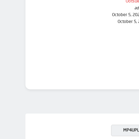
Ootsuk
ad
October 5, 20
October 5,
MP4UPL