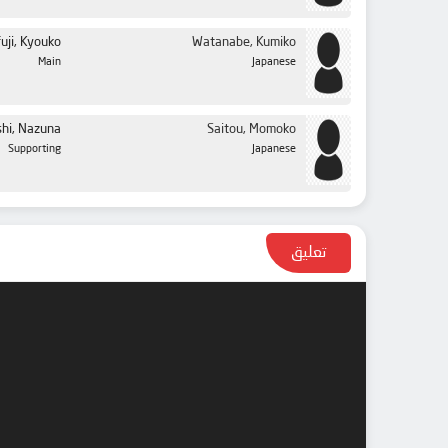
fuji, Kyouko
Watanabe, Kumiko
Main
Japanese
hi, Nazuna
Saitou, Momoko
Supporting
Japanese
تعليق