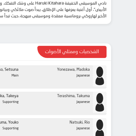
نادي الموسيقى الخفيفة ara
الأخير لهاروكي برومانسية معقدة وموسيقى مبهجة، حيث تبدأ ستا
الشخصيات وممثلي الأصوات
so, Setsuna
Yonezawa, Madoka
Main
Japanese
uka, Takeya
Terashima, Takuma
Supporting
Japanese
uma, Youko
Natsuki, Rio
Supporting
Japanese