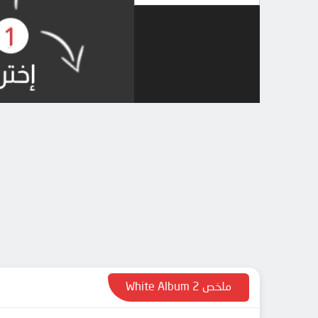
ملخص White Album 2