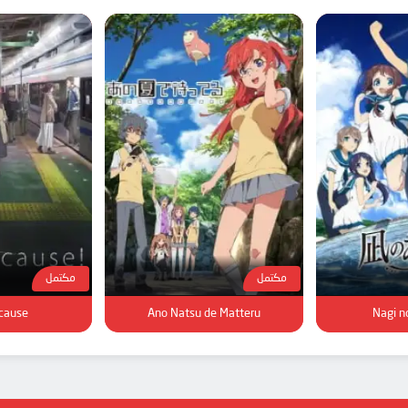
مكتمل
مكتمل
cause!
Ano Natsu de Matteru
Nagi n