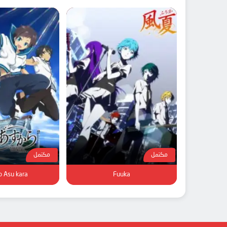
مكتمل
مكتمل
o Asu kara
Fuuka