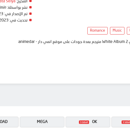
المخرج:
ta Seiya
نشر بواسطة:
min
تم الإصدار في:
23
تحديث في:
 2023
Romance
Music
ani
OAD
MEGA
OK