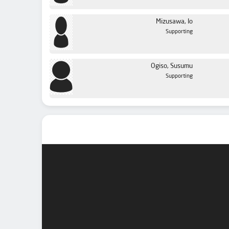
Mizusawa, Io
Supporting
Ogiso, Susumu
Supporting