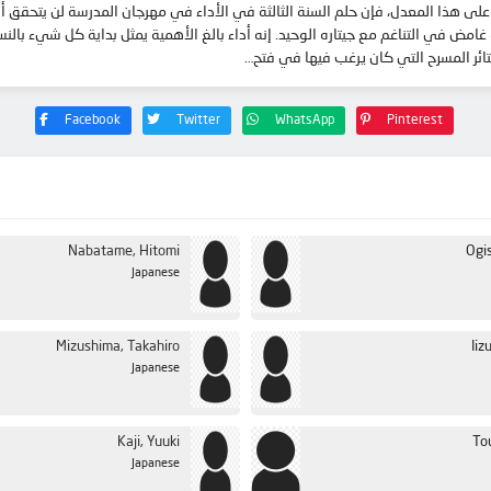
Haruki Kitah على وشك التفكك. وعلى هذا المعدل، فإن حلم السنة الثالثة في الأداء في مهرجان المدرسة 
ئر المسرح التي كان يرغب فيها في فتح…
Facebook
Twitter
WhatsApp
Pinterest
Nabatame, Hitomi
Ogi
Japanese
Mizushima, Takahiro
Iiz
Japanese
Kaji, Yuuki
To
Japanese