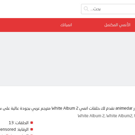
الأنمي المكتمل
انمياتك
 ممتعة
White Album 2, White Al
الحلقات:
13
الرقابة:
Censored