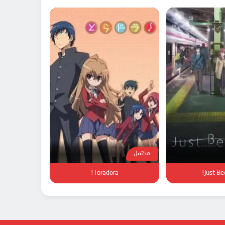
مكتمل
Toradora!
Just Be