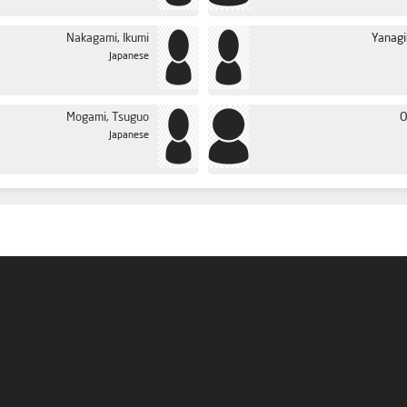
Nakagami, Ikumi
Yanagi
Japanese
Mogami, Tsuguo
O
Japanese