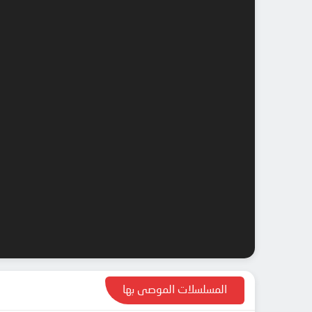
المسلسلات الموصى بها