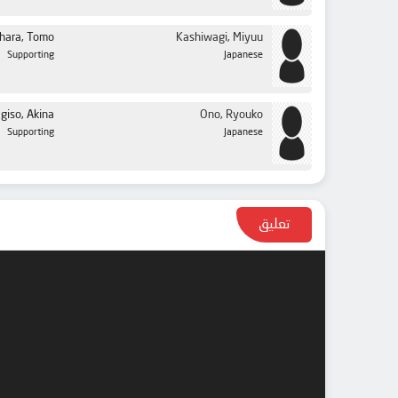
hara, Tomo
Kashiwagi, Miyuu
Supporting
Japanese
giso, Akina
Ono, Ryouko
Supporting
Japanese
تعليق