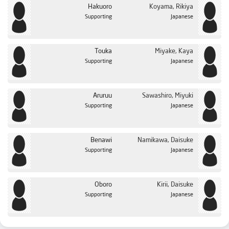
Hakuoro
Koyama, Rikiya
Supporting
Japanese
Touka
Miyake, Kaya
Supporting
Japanese
Aruruu
Sawashiro, Miyuki
Supporting
Japanese
Benawi
Namikawa, Daisuke
Supporting
Japanese
Oboro
Kirii, Daisuke
Supporting
Japanese