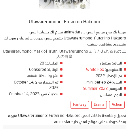
Utawarerumono: Futari no Hakuoro
مرحبا بك في موقع انمي دار animedar نقدم لك حلقات انمي
Utawarerumono: Futari no Hakuoro مترجم عربي بجودة عالية على سرفرات
متعددة, مشاهدة ممتعة
Utawarerumono: Mask of Truth, Utawarerumono 3, うたわれるもの 二
人の白皇
الحالة:
مكتمل
الحلقات:
28
الاستوديو:
White Fox
الرقابة:
Censored
تم الإصدار:
2022
نشر بواسطة:
admin
المدة:
24 min. per ep.
تم الإصدار في:
October 14,
2023
الموسم:
Summer 2022
تحديث في:
October 14, 2023
النوع:
مسلسل
Fantasy
Drama
Action
تحميل وشاهدة حلقات انمي Utawarerumono: Futari no Hakuoro مترجم
بعدة جودات على موقع انمي دار - animedar