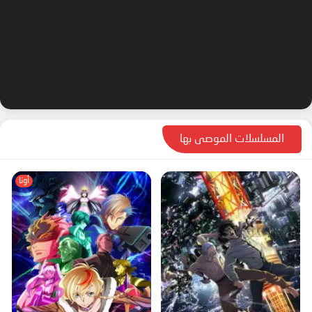
المسلسلات الموصى بها
أونا