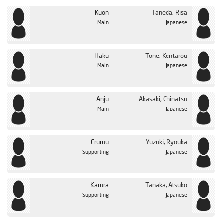
الحلقة 23
Kuon
Taneda, Risa
الحلقة 24
Main
Japanese
الحلقة 25
الحلقة 26
Haku
Tone, Kentarou
الحلقة 27
Japanese
Main
الحلقة 28
Anju
Akasaki, Chinatsu
Main
Japanese
Eruruu
Yuzuki, Ryouka
Supporting
Japanese
Karura
Tanaka, Atsuko
Supporting
Japanese