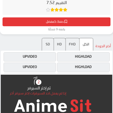
التقييم 7.52
حفظ كمفضل
يتابعه 9 شخصًا
الكل
FHD
HD
SD
أختر الجودة
UPVIDEO
HIGHLOAD
UPVIDEO
HIGHLOAD
4SHARED
4SHARED
DRIVE
DRIVE
OK
OK
MEGA
OK