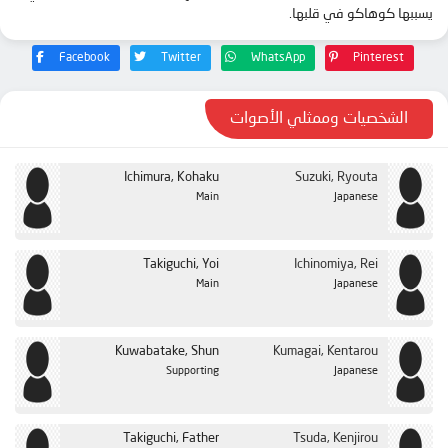
يسببها كوهاكو في قلبها.
Facebook
Twitter
WhatsApp
Pinterest
الشخصيات وممثلي الأصوات
Ichimura, Kohaku
Suzuki, Ryouta
Main
Japanese
Takiguchi, Yoi
Ichinomiya, Rei
Main
Japanese
Kuwabatake, Shun
Kumagai, Kentarou
Supporting
Japanese
Takiguchi, Father
Tsuda, Kenjirou