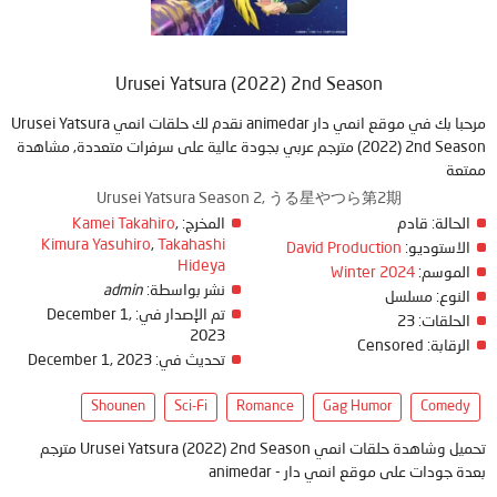
Urusei Yatsura (2022) 2nd Season
مرحبا بك في موقع انمي دار animedar نقدم لك حلقات انمي Urusei Yatsura
(2022) 2nd Season مترجم عربي بجودة عالية على سرفرات متعددة, مشاهدة
ممتعة
Urusei Yatsura Season 2, うる星やつら第2期
Kamei Takahiro
,
المخرج:
قادم
الحالة:
Kimura Yasuhiro
,
Takahashi
David Production
الاستوديو:
Hideya
Winter 2024
الموسم:
admin
نشر بواسطة:
النوع:
مسلسل
December 1,
تم الإصدار في:
23
الحلقات:
2023
Censored
الرقابة:
December 1, 2023
تحديث في:
Shounen
Sci-Fi
Romance
Gag Humor
Comedy
تحميل وشاهدة حلقات انمي Urusei Yatsura (2022) 2nd Season مترجم
بعدة جودات على موقع انمي دار - animedar