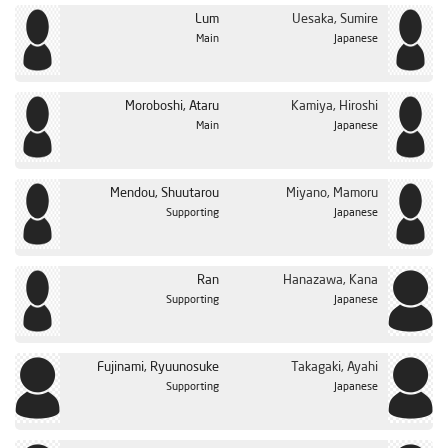
Lum
Uesaka, Sumire
Main
Japanese
Moroboshi, Ataru
Kamiya, Hiroshi
Main
Japanese
Mendou, Shuutarou
Miyano, Mamoru
Supporting
Japanese
Ran
Hanazawa, Kana
Supporting
Japanese
Fujinami, Ryuunosuke
Takagaki, Ayahi
Supporting
Japanese