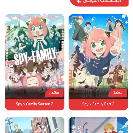
المسلسلات الموصى بها
مكتمل
مكتمل
Spy x Family Season 2
Spy x Family Part 2