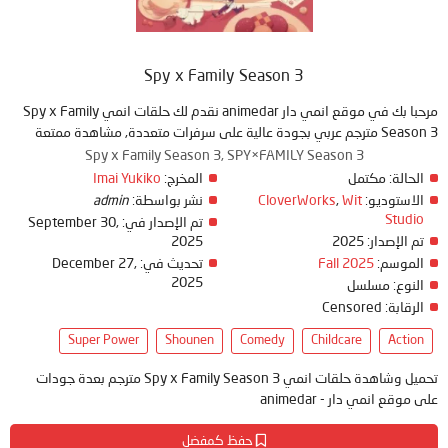
Spy x Family Season 3
مرحبا بك في موقع انمي دار animedar نقدم لك حلقات انمي Spy x Family
Season 3 مترجم عربي بجودة عالية على سرفرات متعددة, مشاهدة ممتعة
Spy x Family Season 3, SPY×FAMILY Season 3
Imai Yukiko
المخرج:
مكتمل
الحالة:
admin
نشر بواسطة:
CloverWorks
,
Wit
الاستوديو:
Studio
September 30,
تم الإصدار في:
2025
2025
تم الإصدار:
December 27,
تحديث في:
Fall 2025
الموسم:
2025
النوع:
مسلسل
Censored
الرقابة:
Super Power
Shounen
Comedy
Childcare
Action
تحميل وشاهدة حلقات انمي Spy x Family Season 3 مترجم بعدة جودات
على موقع انمي دار - animedar
حفظ كمفضل