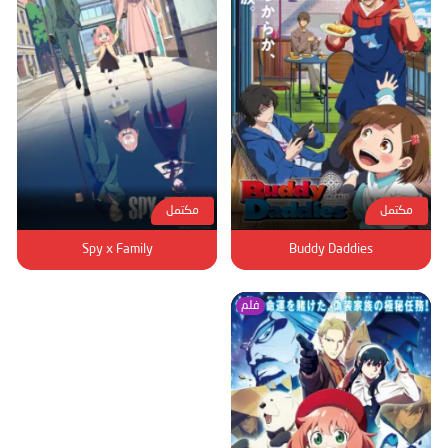
مكتمل
مكتمل
Spy x Family
Buddy Daddies
فلم