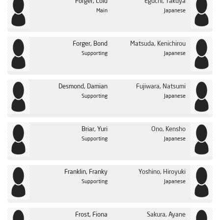
Forger, Loid
Eguchi, Takuya
Main
Japanese
Forger, Bond
Matsuda, Kenichirou
Supporting
Japanese
Desmond, Damian
Fujiwara, Natsumi
Supporting
Japanese
Briar, Yuri
Ono, Kensho
Supporting
Japanese
Franklin, Franky
Yoshino, Hiroyuki
Supporting
Japanese
Frost, Fiona
Sakura, Ayane