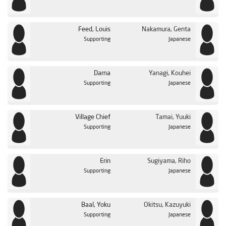
Feed, Louis
Nakamura, Genta
Supporting
Japanese
Darna
Yanagi, Kouhei
Supporting
Japanese
Village Chief
Tamai, Yuuki
Supporting
Japanese
Erin
Sugiyama, Riho
Supporting
Japanese
Baal, Yoku
Okitsu, Kazuyuki
Supporting
Japanese