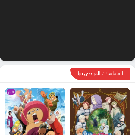
المسلسلات الموصى بها
فلم