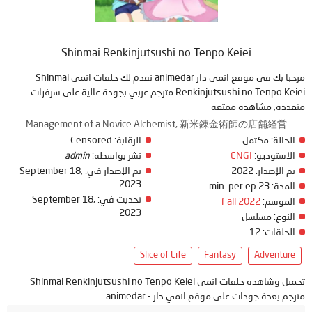
Shinmai Renkinjutsushi no Tenpo Keiei
مرحبا بك في موقع انمي دار animedar نقدم لك حلقات انمي Shinmai
Renkinjutsushi no Tenpo Keiei مترجم عربي بجودة عالية على سرفرات
متعددة, مشاهدة ممتعة
Management of a Novice Alchemist, 新米錬金術師の店舗経営
Censored
الرقابة:
مكتمل
الحالة:
admin
نشر بواسطة:
ENGI
الاستوديو:
September 18,
تم الإصدار في:
2022
تم الإصدار:
2023
23 min. per ep.
المدة:
September 18,
تحديث في:
Fall 2022
الموسم:
2023
النوع:
مسلسل
12
الحلقات:
Slice of Life
Fantasy
Adventure
تحميل وشاهدة حلقات انمي Shinmai Renkinjutsushi no Tenpo Keiei
مترجم بعدة جودات على موقع انمي دار - animedar