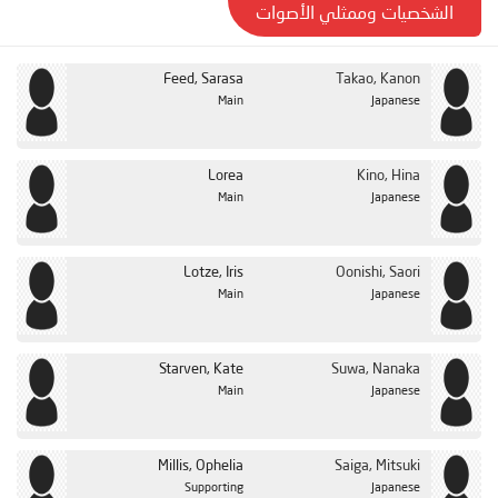
الشخصيات وممثلي الأصوات
Feed, Sarasa
Takao, Kanon
Main
Japanese
Lorea
Kino, Hina
Main
Japanese
Lotze, Iris
Oonishi, Saori
Main
Japanese
Starven, Kate
Suwa, Nanaka
Main
Japanese
Millis, Ophelia
Saiga, Mitsuki
Supporting
Japanese