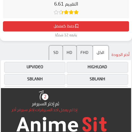
التقييم 6.61
حفظ كمفضل
يتابعه 12 شخصًا
SD
HD
FHD
الكل
أختر الجودة
UPVIDEO
HIGHLOAD
SBLANH
SBLANH
UPVIDEO
HIGHLOAD
4SHARED
4SHARED
DRIVE
DRIVE
OK
OK