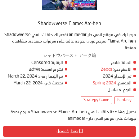
Shadowverse Flame: Arc-hen
مرحبا بك في موقع انمي دار animedar نقدم لك حلقات انمي Shadowverse
Flame: Arc-hen مترجم عربي بجودة عالية على سرفرات متعددة, مشاهدة
ممتعة
シャドウバースＦ アーク編
Censored
الرقابة:
قادم
الحالة:
admin
نشر بواسطة:
Zexcs
الاستوديو:
March 22, 2024
تم الإصدار في:
2024
تم الإصدار:
March 22, 2024
تحديث في:
Spring 2024
الموسم:
النوع:
مسلسل
Strategy Game
Fantasy
تحميل وشاهدة حلقات انمي Shadowverse Flame: Arc-hen مترجم بعدة
جودات على موقع انمي دار - animedar
حفظ كمفضل