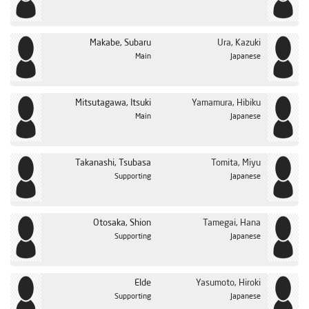
Makabe, Subaru
Ura, Kazuki
Main
Japanese
Mitsutagawa, Itsuki
Yamamura, Hibiku
Main
Japanese
Takanashi, Tsubasa
Tomita, Miyu
Supporting
Japanese
Otosaka, Shion
Tamegai, Hana
Supporting
Japanese
Elde
Yasumoto, Hiroki
Supporting
Japanese