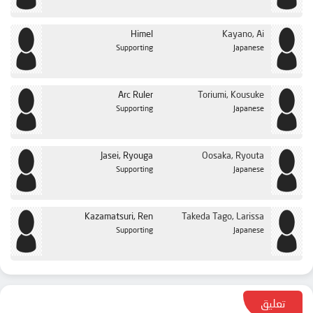
Himel
Kayano, Ai
Supporting
Japanese
Arc Ruler
Toriumi, Kousuke
Supporting
Japanese
Jasei, Ryouga
Oosaka, Ryouta
Supporting
Japanese
Kazamatsuri, Ren
Takeda Tago, Larissa
Supporting
Japanese
تعليق