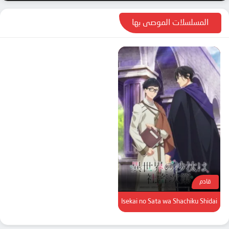
المسلسلات الموصى بها
قادم
Isekai no Sata wa Shachiku Shidai