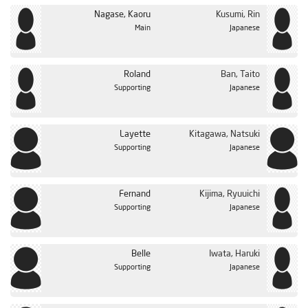
Nagase, Kaoru
Kusumi, Rin
Main
Japanese
Roland
Ban, Taito
Supporting
Japanese
Layette
Kitagawa, Natsuki
Supporting
Japanese
Fernand
Kijima, Ryuuichi
Supporting
Japanese
Belle
Iwata, Haruki
Supporting
Japanese