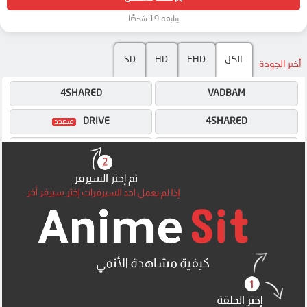
يتابعه 19 شخصًا
الكل
FHD
HD
SD
أختر الجودة
4SHARED
VADBAM
DRIVE
4SHARED
OK
DRIVE
OK
OK
MEGA
MEGA
MEGA
MEGA
MEGA
MEGA
MP4UPLOAD
UQLOAD